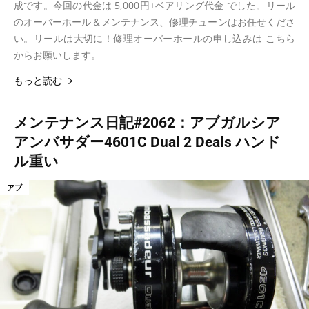
成です。今回の代金は 5,000円+ベアリング代金 でした。リール
のオーバーホール＆メンテナンス、修理チューンはお任せくださ
い。リールは大切に！修理オーバーホールの申し込みは こちら
からお願いします。
もっと読む
メンテナンス日記#2062：アブガルシア
アンバサダー4601C Dual 2 Deals ハンド
ル重い
アブ