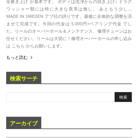
全磨き上げ が基本です。 ボディは洗浄からの拭き上げ♪ ドラグ
ワッシャー類には特に大きな異常は無し。 あともう少し...
MADE IN SWEDEN アブ社の誇りです。最後に全体的な調整を済
ませて完成です。今回の代金は 5,000円+ベアリング代金 でし
た。リールのオーバーホール＆メンテナンス、修理チューンはお
任せください。リールは大切に！修理オーバーホールの申し込み
は こちら からお願いします。
もっと読む
検索サーチ
アーカイブ
ア