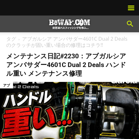
タグ
アブガルシア アンバサダー4601C Dual 2 Deals
のクラッチが固い重い場合の修理はコチラ!!
メンテナンス日記#2230：アブガルシア
アンバサダー4601C Dual 2 Deals ハンド
ル重い メンテナンス修理
アブ