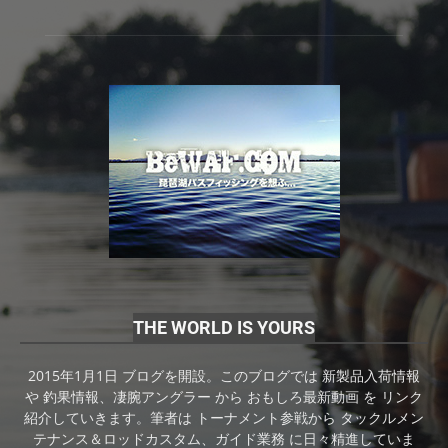
THE WORLD IS YOURS
2015年1月1日 ブログを開設。このブログでは 新製品入荷情報
や 釣果情報、凄腕アングラー から おもしろ最新動画 を リンク
紹介していきます。筆者は トーナメント参戦から タックルメン
テナンス＆ロッドカスタム、ガイド業務 に日々精進していま