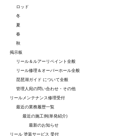
ロッド
冬
夏
春
秋
掲示板
リール＆ルアーリペイント全般
リール修理＆オーバーホール全般
琵琶湖ガイド について全般
管理人宛の問い合わせ・その他
リールメンテナンス修理受付
最近の業務履歴一覧
最近の施工例(単発紹介)
最新のお知らせ
リール 塗装サービス 受付