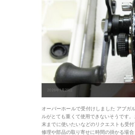
2026年1月29日
オーバーホールで受付けしました アブガルシア 
ルがとても重くて使用できないそうです。
末までに使いたいなどのリクエストも受付
修理や部品の取り寄せに時間の掛かる場合も