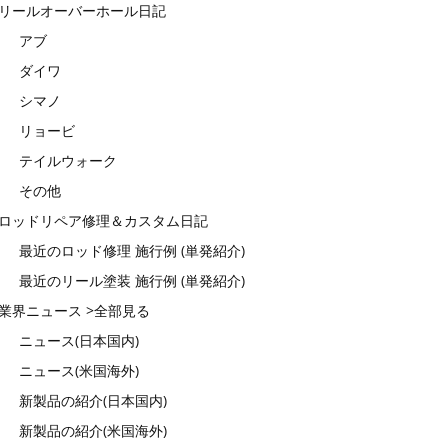
リールオーバーホール日記
アブ
ダイワ
シマノ
リョービ
テイルウォーク
その他
ロッドリペア修理＆カスタム日記
最近のロッド修理 施行例 (単発紹介)
最近のリール塗装 施行例 (単発紹介)
業界ニュース >全部見る
ニュース(日本国内)
ニュース(米国海外)
新製品の紹介(日本国内)
新製品の紹介(米国海外)