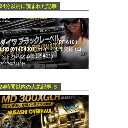
24分以内に読まれた記事
ダイワ ブラックレーベル PF 6101
LRB (01404001) ガイド修理交換 (ロ
ッドカスタム日記 #11)
2017年3月9日
24時間以内の人気記事 ３