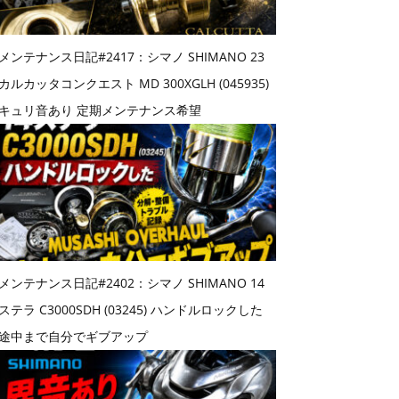
メンテナンス日記#2417：シマノ SHIMANO 23
カルカッタコンクエスト MD 300XGLH (045935)
キュリ音あり 定期メンテナンス希望
メンテナンス日記#2402：シマノ SHIMANO 14
ステラ C3000SDH (03245) ハンドルロックした
途中まで自分でギブアップ