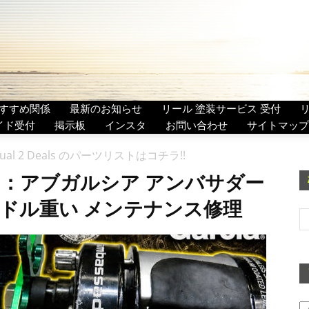
すすめ関係
最新のお知らせ
リール 塗装サービス 受付
イド受付
掲示板
インスタ
お問い合わせ
サイトマップ
ual 2 Deals のパーツリストはコチラ!!
：アブガルシア アンバサダー
ls ハンドル重い メンテナンス修理
ア