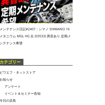
メンテナンス日記#2407：シマノ SHIMANO 16
メタニウム MGL HG 左 (03533) 異音あり 定期メ
ンテナンス希望
カテゴリー
ビワエフ・ネットストア
お知らせ
アンケート
イベント＆セミナー告知
今日の店長