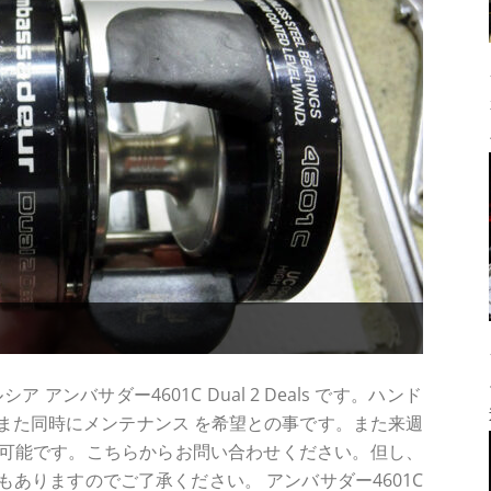
アンバサダー4601C Dual 2 Deals です。ハンド
また同時にメンテナンス を希望との事です。また来週
可能です。こちらからお問い合わせください。但し、
ありますのでご了承ください。 アンバサダー4601C