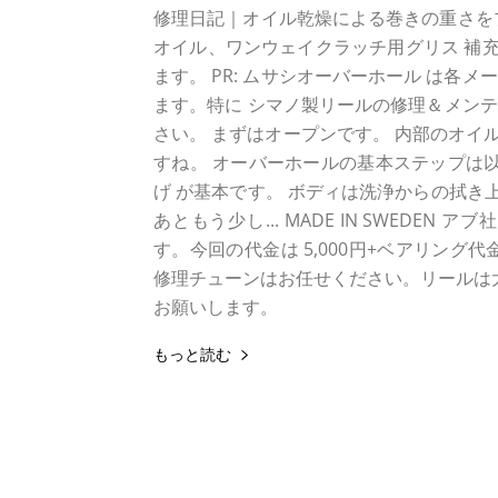
修理日記｜オイル乾燥による巻きの重さを
オイル、ワンウェイクラッチ用グリス 補充
ます。 PR: ムサシオーバーホール は各メ
ます。特に シマノ製リールの修理＆メン
さい。 まずはオープンです。 内部のオイ
すね。 オーバーホールの基本ステップは以
げ が基本です。 ボディは洗浄からの拭き
あともう少し... MADE IN SWED
す。今回の代金は 5,000円+ベアリン
修理チューンはお任せください。リールは大
お願いします。
もっと読む