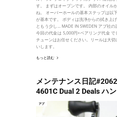
す。 まずはオープンです。 内部のオイル
ね。 オーバーホールの基本ステップは以下
が基本です。 ボディは洗浄からの拭き上げ
ともう少し... MADE IN SWEDEN
今回の代金は 5,000円+ベアリング代
チューンはお任せください。リールは大切に
いします。
もっと読む
メンテナンス日記#2062
4601C Dual 2 Deals 
アブ