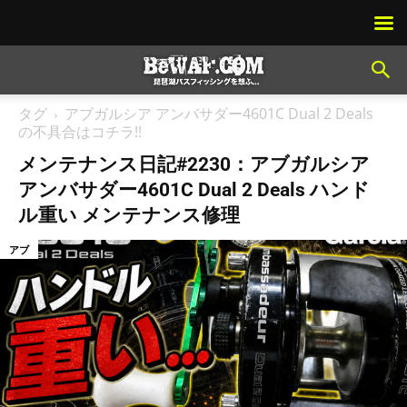
タグ
アブガルシア アンバサダー4601C Dual 2 Deals
の不具合はコチラ!!
メンテナンス日記#2230：アブガルシア
アンバサダー4601C Dual 2 Deals ハンド
ル重い メンテナンス修理
アブ