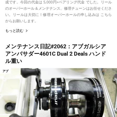
成です。今回の代金は 5,000円+ベアリング代金 でした。リール
のオーバーホール＆メンテナンス、修理チューンはお任せくださ
い。リールは大切に！修理オーバーホールの申し込みは こちら
からお願いします。
もっと読む
メンテナンス日記#2062：アブガルシア
アンバサダー4601C Dual 2 Deals ハンド
ル重い
アブ