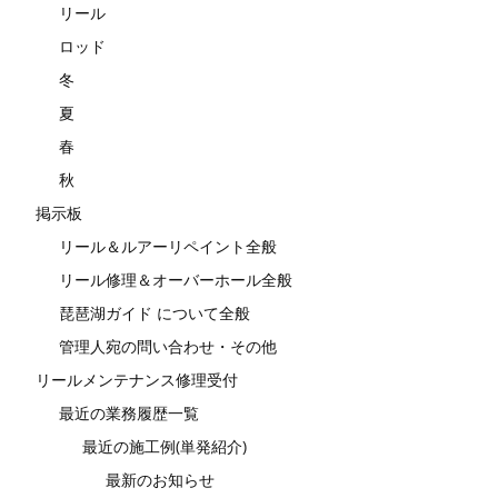
リール
ロッド
冬
夏
春
秋
掲示板
リール＆ルアーリペイント全般
リール修理＆オーバーホール全般
琵琶湖ガイド について全般
管理人宛の問い合わせ・その他
リールメンテナンス修理受付
最近の業務履歴一覧
最近の施工例(単発紹介)
最新のお知らせ