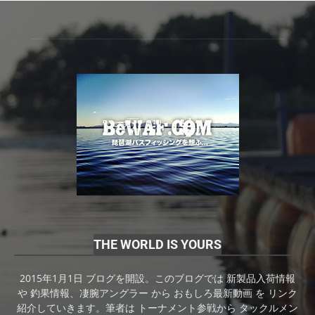
THE WORLD IS YOURS
2015年1月1日 ブログを開設。このブログでは 新製品入荷情報
や 釣果情報、凄腕アングラー から おもしろ最新動画 を リンク
紹介していきます。筆者は トーナメント参戦から タックルメン