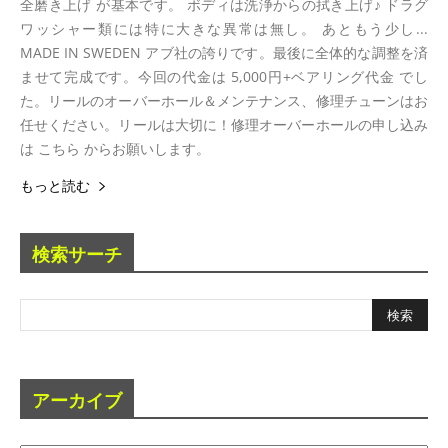
全磨き上げ が基本です。 ボディは洗浄からの拭き上げ♪ ドラグ
ワッシャー類には特に大きな異常は無し。 あともう少し...
MADE IN SWEDEN アブ社の誇りです。最後に全体的な調整を済
ませて完成です。今回の代金は 5,000円+ベアリング代金 でし
た。リールのオーバーホール＆メンテナンス、修理チューンはお
任せください。リールは大切に！修理オーバーホールの申し込み
は こちら からお願いします。
もっと読む
検索サーチ
アーカイブ
ア