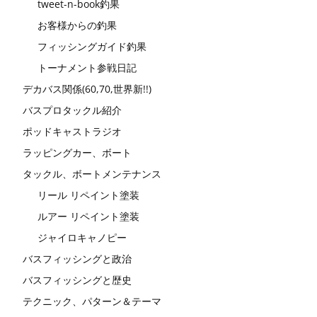
tweet-n-book釣果
お客様からの釣果
フィッシングガイド釣果
トーナメント参戦日記
デカバス関係(60,70,世界新!!)
バスプロタックル紹介
ポッドキャストラジオ
ラッピングカー、ボート
タックル、ボートメンテナンス
リール リペイント塗装
ルアー リペイント塗装
ジャイロキャノピー
バスフィッシングと政治
バスフィッシングと歴史
テクニック、パターン＆テーマ