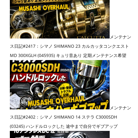
メンテナン
ス日記#2417：シマノ SHIMANO 23 カルカッタコンクエスト
MD 300XGLH (045935) キュリ音あり 定期メンテナンス希望
メンテナン
ス日記#2402：シマノ SHIMANO 14 ステラ C3000SDH
(03245) ハンドルロックした 途中まで自分でギブアップ