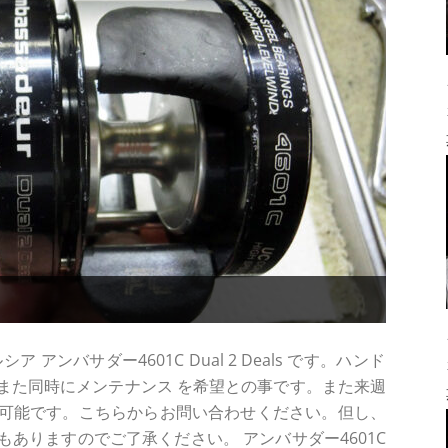
アンバサダー4601C Dual 2 Deals です。ハンド
また同時にメンテナンス を希望との事です。また来週
可能です。こちらからお問い合わせください。但し、
ありますのでご了承ください。 アンバサダー4601C