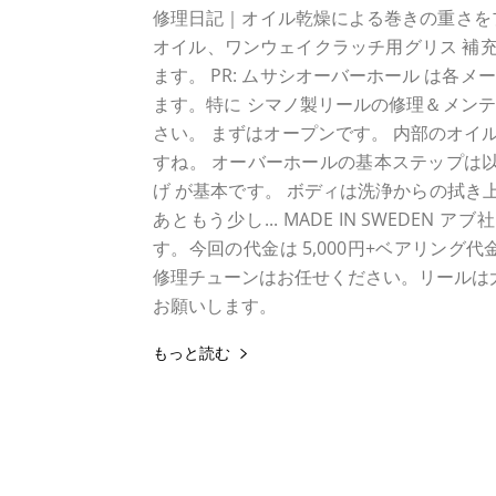
修理日記｜オイル乾燥による巻きの重さを
オイル、ワンウェイクラッチ用グリス 補充
ます。 PR: ムサシオーバーホール は各メ
ます。特に シマノ製リールの修理＆メン
さい。 まずはオープンです。 内部のオイ
すね。 オーバーホールの基本ステップは以
げ が基本です。 ボディは洗浄からの拭き
あともう少し... MADE IN SWED
す。今回の代金は 5,000円+ベアリン
修理チューンはお任せください。リールは大
お願いします。
もっと読む