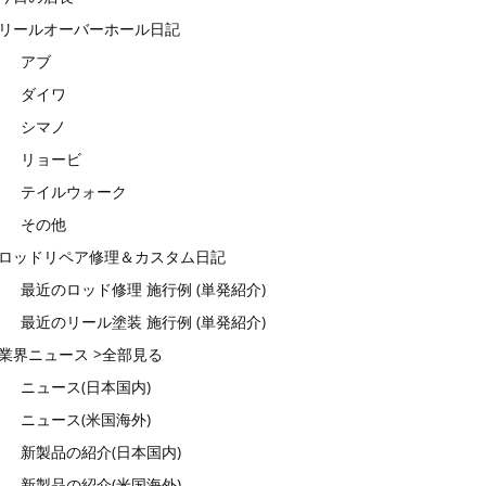
リールオーバーホール日記
アブ
ダイワ
シマノ
リョービ
テイルウォーク
その他
ロッドリペア修理＆カスタム日記
最近のロッド修理 施行例 (単発紹介)
最近のリール塗装 施行例 (単発紹介)
業界ニュース >全部見る
ニュース(日本国内)
ニュース(米国海外)
新製品の紹介(日本国内)
新製品の紹介(米国海外)