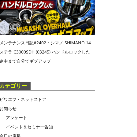
メンテナンス日記#2402：シマノ SHIMANO 14
ステラ C3000SDH (03245) ハンドルロックした
途中まで自分でギブアップ
カテゴリー
ビワエフ・ネットストア
お知らせ
アンケート
イベント＆セミナー告知
今日の店長