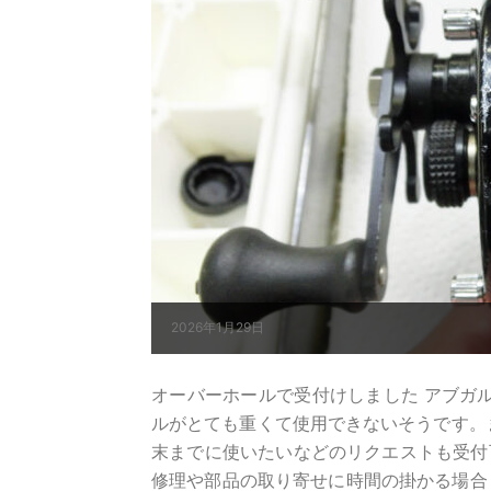
2026年1月29日
オーバーホールで受付けしました アブガルシア 
ルがとても重くて使用できないそうです。
末までに使いたいなどのリクエストも受付
修理や部品の取り寄せに時間の掛かる場合も