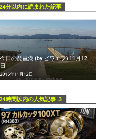
24分以内に読まれた記事
今日の琵琶湖 (by ビワエフ) 11月12
日
2015年11月12日
24時間以内の人気記事 ３