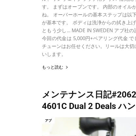
す。 まずはオープンです。 内部のオイル
ね。 オーバーホールの基本ステップは以下
が基本です。 ボディは洗浄からの拭き上げ
ともう少し... MADE IN SWEDEN
今回の代金は 5,000円+ベアリング代
チューンはお任せください。リールは大切に
いします。
もっと読む
メンテナンス日記#2062
4601C Dual 2 Deals 
アブ