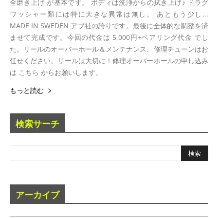
全磨き上げ が基本です。 ボディは洗浄からの拭き上げ♪ ドラグ
ワッシャー類には特に大きな異常は無し。 あともう少し...
MADE IN SWEDEN アブ社の誇りです。最後に全体的な調整を済
ませて完成です。今回の代金は 5,000円+ベアリング代金 でし
た。リールのオーバーホール＆メンテナンス、修理チューンはお
任せください。リールは大切に！修理オーバーホールの申し込み
は こちら からお願いします。
もっと読む
検索サーチ
アーカイブ
ア