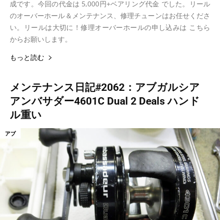
成です。今回の代金は 5,000円+ベアリング代金 でした。リール
のオーバーホール＆メンテナンス、修理チューンはお任せくださ
い。リールは大切に！修理オーバーホールの申し込みは こちら
からお願いします。
もっと読む
メンテナンス日記#2062：アブガルシア
アンバサダー4601C Dual 2 Deals ハンド
ル重い
アブ