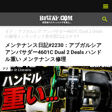
タグ
アブガルシア アンバサダー4601C Dual 2 Deals
の修理メンテンナンス受付窓口はコチラ!!
メンテナンス日記#2230：アブガルシア
アンバサダー4601C Dual 2 Deals ハンド
ル重い メンテナンス修理
アブ