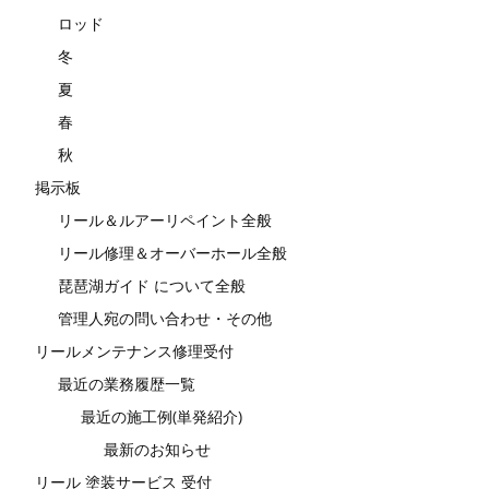
ロッド
冬
夏
春
秋
掲示板
リール＆ルアーリペイント全般
リール修理＆オーバーホール全般
琵琶湖ガイド について全般
管理人宛の問い合わせ・その他
リールメンテナンス修理受付
最近の業務履歴一覧
最近の施工例(単発紹介)
最新のお知らせ
リール 塗装サービス 受付