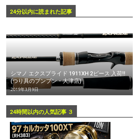
24分以内に読まれた記事
シマノ エクスプライド 1911XH 2ピース 入荷!!
(つり具のブンブン・大津店)
2019年3月9日
24時間以内の人気記事 ３