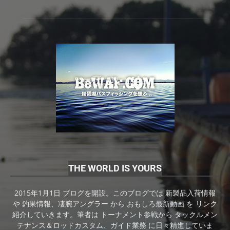
THE WORLD IS YOURS
2015年1月1日 ブログを開設。このブログでは 新製品入荷情報
や 釣果情報、凄腕アングラー から おもしろ最新動画 を リンク
紹介していきます。筆者は トーナメント参戦から タックルメン
テナンス＆ロッドカスタム、ガイド業務 に日々精進していま