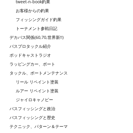
tweet-n-book釣果
お客様からの釣果
フィッシングガイド釣果
トーナメント参戦日記
デカバス関係(60,70,世界新!!)
バスプロタックル紹介
ポッドキャストラジオ
ラッピングカー、ボート
タックル、ボートメンテナンス
リール リペイント塗装
ルアー リペイント塗装
ジャイロキャノピー
バスフィッシングと政治
バスフィッシングと歴史
テクニック、パターン＆テーマ