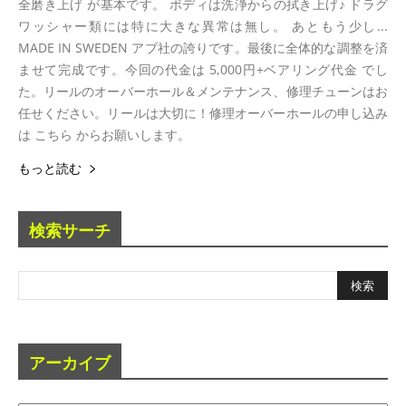
全磨き上げ が基本です。 ボディは洗浄からの拭き上げ♪ ドラグ
ワッシャー類には特に大きな異常は無し。 あともう少し...
MADE IN SWEDEN アブ社の誇りです。最後に全体的な調整を済
ませて完成です。今回の代金は 5,000円+ベアリング代金 でし
た。リールのオーバーホール＆メンテナンス、修理チューンはお
任せください。リールは大切に！修理オーバーホールの申し込み
は こちら からお願いします。
もっと読む
検索サーチ
アーカイブ
ア