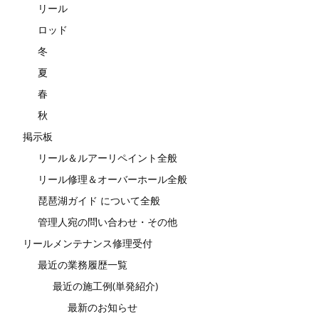
リール
ロッド
冬
夏
春
秋
掲示板
リール＆ルアーリペイント全般
リール修理＆オーバーホール全般
琵琶湖ガイド について全般
管理人宛の問い合わせ・その他
リールメンテナンス修理受付
最近の業務履歴一覧
最近の施工例(単発紹介)
最新のお知らせ