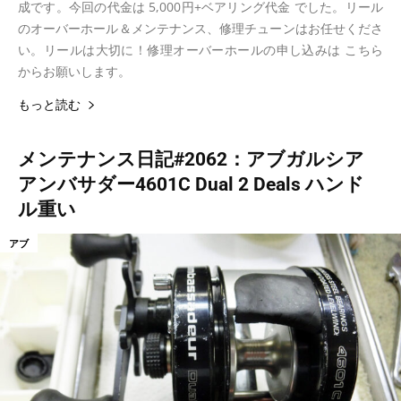
成です。今回の代金は 5,000円+ベアリング代金 でした。リール
のオーバーホール＆メンテナンス、修理チューンはお任せくださ
い。リールは大切に！修理オーバーホールの申し込みは こちら
からお願いします。
もっと読む
メンテナンス日記#2062：アブガルシア
アンバサダー4601C Dual 2 Deals ハンド
ル重い
アブ