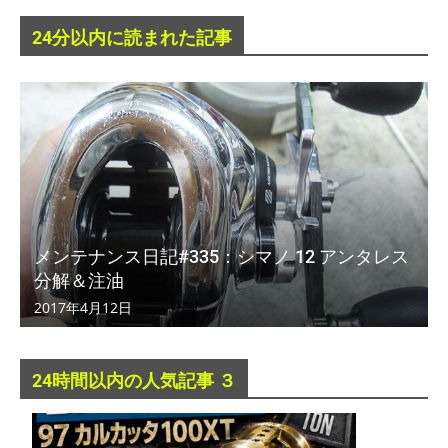
24分以内に読まれた記事
メンテナンス日記#335：シマノ 12 アンタレス
分解＆注油
2017年4月12日
24時間以内の人気記事 ３