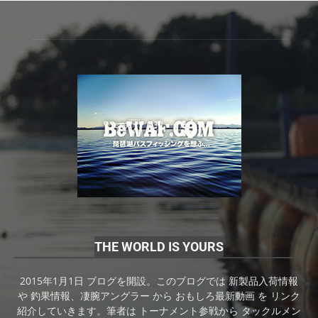
THE WORLD IS YOURS
2015年1月1日 ブログを開設。このブログでは 新製品入荷情報
や 釣果情報、凄腕アングラー から おもしろ最新動画 を リンク
紹介していきます。筆者は トーナメント参戦から タックルメン