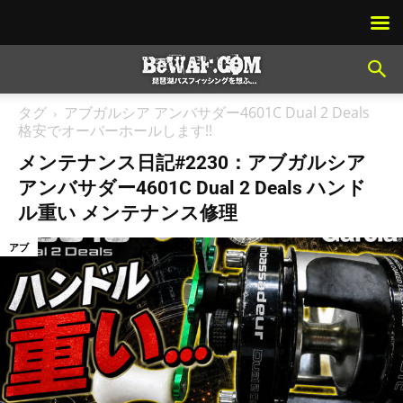
タグ
アブガルシア アンバサダー4601C Dual 2 Deals
格安でオーバーホールします!!
メンテナンス日記#2230：アブガルシア
アンバサダー4601C Dual 2 Deals ハンド
ル重い メンテナンス修理
アブ