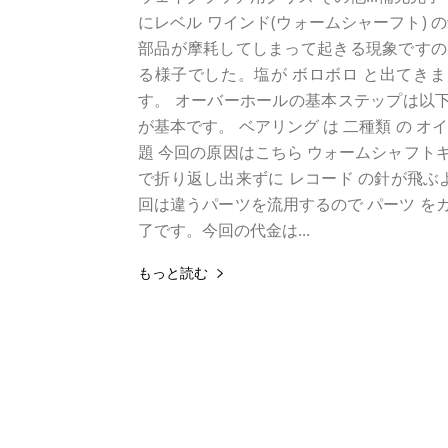
にレベル ワインド(ウォームシャーフト)
部品が摩耗してしまって起きる現象ですので
る様子でした。塩が ボロボロ と出てきま
す。 オーバーホールの基本ステップは以下
が基本です。 ベアリング は 二種類 の オ
題 今回の原因はこちら ウォームシャフト
で折り返し出来ずに レコード の針が飛ぶ
回は違うパーツを流用するので パーツ を
了です。今回の代金は...
もっと読む