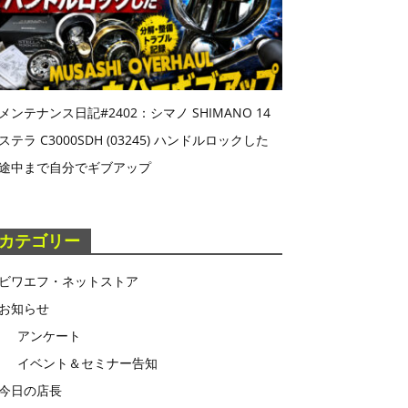
メンテナンス日記#2402：シマノ SHIMANO 14
ステラ C3000SDH (03245) ハンドルロックした
途中まで自分でギブアップ
カテゴリー
ビワエフ・ネットストア
お知らせ
アンケート
イベント＆セミナー告知
今日の店長