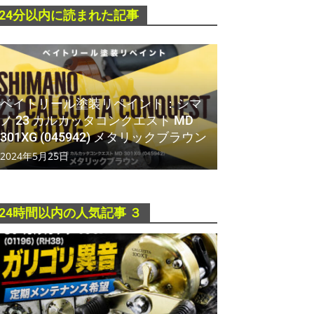
24分以内に読まれた記事
ベイトリール塗装リペイント：シマ
ノ 23 カルカッタコンクエスト MD
301XG (045942) メタリックブラウン
2024年5月25日
24時間以内の人気記事 ３