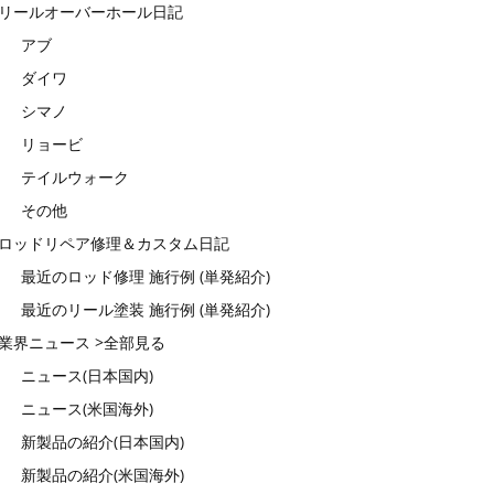
リールオーバーホール日記
アブ
ダイワ
シマノ
リョービ
テイルウォーク
その他
ロッドリペア修理＆カスタム日記
最近のロッド修理 施行例 (単発紹介)
最近のリール塗装 施行例 (単発紹介)
業界ニュース >全部見る
ニュース(日本国内)
ニュース(米国海外)
新製品の紹介(日本国内)
新製品の紹介(米国海外)