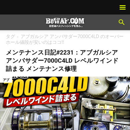
タグ
アブガルシア アンバサダー7000C4LD のオーバー
ホール値段が安いのはココ!!
メンテナンス日記#2231：アブガルシア
アンバサダー7000C4LD レベルワインド
詰まる メンテナンス修理
アブ