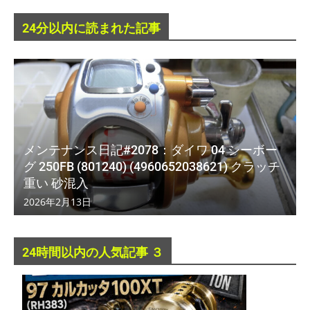
24分以内に読まれた記事
メンテナンス日記#2078：ダイワ 04 シーボー
グ 250FB (801240) (4960652038621) クラッチ
重い 砂混入
2026年2月13日
24時間以内の人気記事 ３