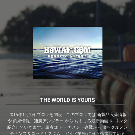
THE WORLD IS YOURS
2015年1月1日 ブログを開設。このブログでは 新製品入荷情報
や 釣果情報、凄腕アングラー から おもしろ最新動画 を リンク
紹介していきます。筆者は トーナメント参戦から タックルメン
テナンス＆ロッドカスタム、ガイド業務 に日々精進していま