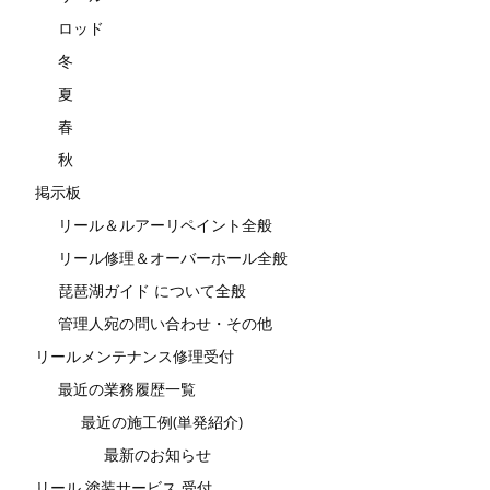
ロッド
冬
夏
春
秋
掲示板
リール＆ルアーリペイント全般
リール修理＆オーバーホール全般
琵琶湖ガイド について全般
管理人宛の問い合わせ・その他
リールメンテナンス修理受付
最近の業務履歴一覧
最近の施工例(単発紹介)
最新のお知らせ
リール 塗装サービス 受付