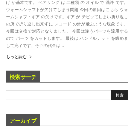
げ が基本です。 ベアリング は 二種類 の オイル で 洗浄 です。
ウォームシャフトが欠けてしまう問題 今回の原因はこちら ウォ
ームシャフトギア の欠けです。ギア が チビッてしまい折り返し
の所で折り返し出来ずに レコード の針が飛ぶような現象です。
今回は交換で対応となりました。 今回は違うパーツを流用する
ので パーツ をカットします。 最後は ハンドルナット を締めま
して完了です。今回の代金は...
もっと読む
検索サーチ
アーカイブ
ア