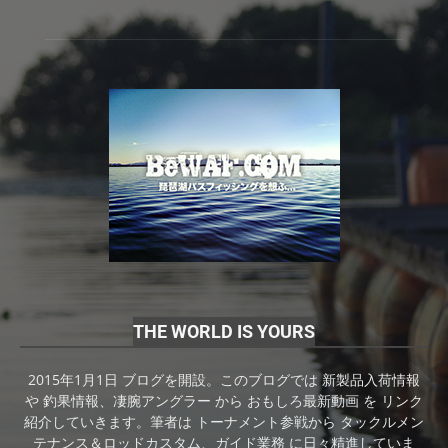
THE WORLD IS YOURS
2015年1月1日 ブログを開設。このブログでは 新製品入荷情報
や 釣果情報、凄腕アングラー から おもしろ最新動画 を リンク
紹介していきます。筆者は トーナメント参戦から タックルメン
テナンス＆ロッドカスタム、ガイド業務 に日々精進していま