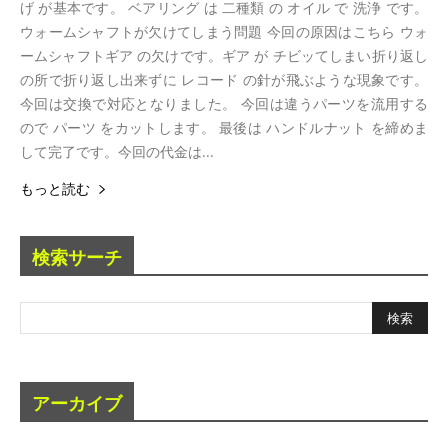
げ が基本です。 ベアリング は 二種類 の オイル で 洗浄 です。
ウォームシャフトが欠けてしまう問題 今回の原因はこちら ウォ
ームシャフトギア の欠けです。ギア が チビッてしまい折り返し
の所で折り返し出来ずに レコード の針が飛ぶような現象です。
今回は交換で対応となりました。 今回は違うパーツを流用する
ので パーツ をカットします。 最後は ハンドルナット を締めま
して完了です。今回の代金は...
もっと読む
検索サーチ
アーカイブ
ア