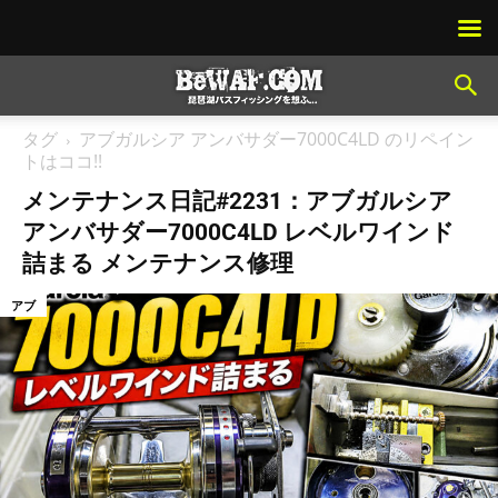
タグ
アブガルシア アンバサダー7000C4LD のリペイン
トはココ!!
メンテナンス日記#2231：アブガルシア
アンバサダー7000C4LD レベルワインド
詰まる メンテナンス修理
アブ