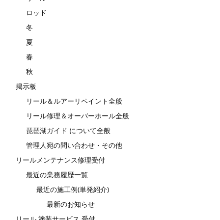
ロッド
冬
夏
春
秋
掲示板
リール＆ルアーリペイント全般
リール修理＆オーバーホール全般
琵琶湖ガイド について全般
管理人宛の問い合わせ・その他
リールメンテナンス修理受付
最近の業務履歴一覧
最近の施工例(単発紹介)
最新のお知らせ
リール 塗装サービス 受付