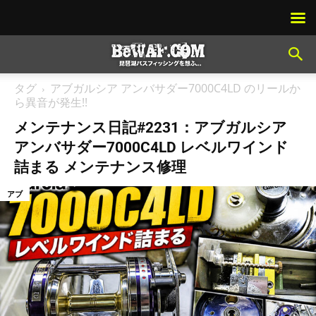
タグ
アブガルシア アンバサダー7000C4LD のリールか
ら異音が発生!!
メンテナンス日記#2231：アブガルシア
アンバサダー7000C4LD レベルワインド
詰まる メンテナンス修理
アブ