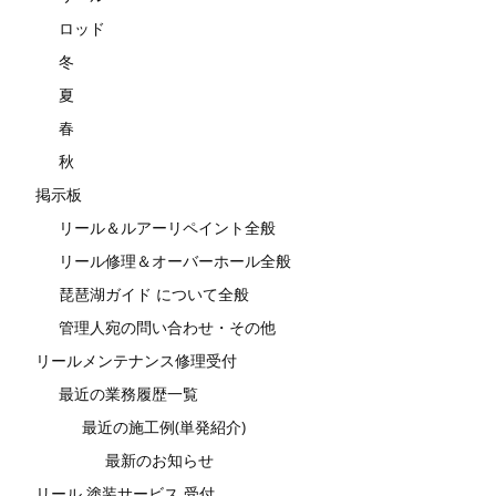
ロッド
冬
夏
春
秋
掲示板
リール＆ルアーリペイント全般
リール修理＆オーバーホール全般
琵琶湖ガイド について全般
管理人宛の問い合わせ・その他
リールメンテナンス修理受付
最近の業務履歴一覧
最近の施工例(単発紹介)
最新のお知らせ
リール 塗装サービス 受付