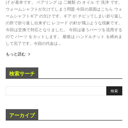
げ が基本です。 ベアリング は 二種類 の オイル で 洗浄 です。
ウォームシャフトが欠けてしまう問題 今回の原因はこちら ウォ
ームシャフトギア の欠けです。ギア が チビッてしまい折り返し
の所で折り返し出来ずに レコード の針が飛ぶような現象です。
今回は交換で対応となりました。 今回は違うパーツを流用する
ので パーツ をカットします。 最後は ハンドルナット を締めま
して完了です。今回の代金は...
もっと読む
検索サーチ
アーカイブ
ア