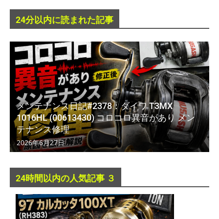
24分以内に読まれた記事
メンテナンス日記#2378：ダイワ T3MX
1016HL (00613430) コロコロ異音があり メン
テナンス修理
2026年6月27日
24時間以内の人気記事 ３