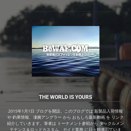
THE WORLD IS YOURS
2015年1月1日 ブログを開設。このブログでは 新製品入荷情報
や 釣果情報、凄腕アングラー から おもしろ最新動画 を リンク
紹介していきます。筆者は トーナメント参戦から タックルメン
テナンス＆ロッドカスタム、ガイド業務 に日々精進していま