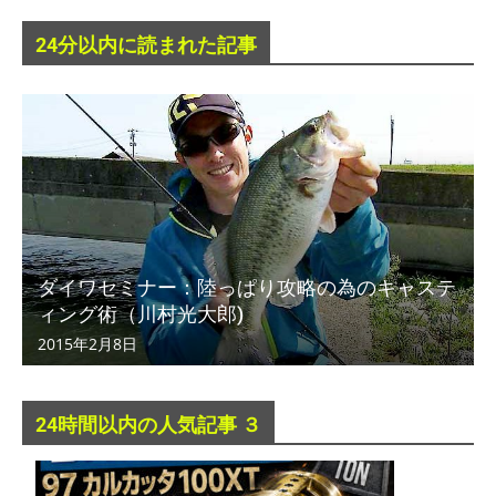
24分以内に読まれた記事
ダイワセミナー：陸っぱり攻略の為のキャステ
ィング術（川村光大郎)
2015年2月8日
24時間以内の人気記事 ３