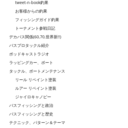
tweet-n-book釣果
お客様からの釣果
フィッシングガイド釣果
トーナメント参戦日記
デカバス関係(60,70,世界新!!)
バスプロタックル紹介
ポッドキャストラジオ
ラッピングカー、ボート
タックル、ボートメンテナンス
リール リペイント塗装
ルアー リペイント塗装
ジャイロキャノピー
バスフィッシングと政治
バスフィッシングと歴史
テクニック、パターン＆テーマ