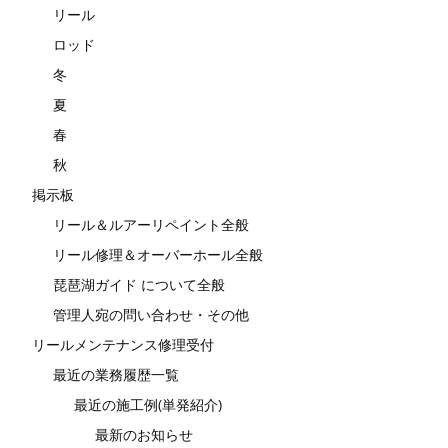
リール
ロッド
冬
夏
春
秋
掲示板
リール＆ルアーリペイント全般
リール修理＆オーバーホール全般
琵琶湖ガイド について全般
管理人宛の問い合わせ・その他
リールメンテナンス修理受付
最近の業務履歴一覧
最近の施工例(単発紹介)
最新のお知らせ