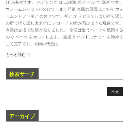
げ が基本です。 ベアリング は 二種類 の オイル で 洗浄 です。
ウォームシャフトが欠けてしまう問題 今回の原因はこちら ウォ
ームシャフトギア の欠けです。ギア が チビッてしまい折り返し
の所で折り返し出来ずに レコード の針が飛ぶような現象です。
今回は交換で対応となりました。 今回は違うパーツを流用する
ので パーツ をカットします。 最後は ハンドルナット を締めま
して完了です。今回の代金は...
もっと読む
検索サーチ
アーカイブ
ア