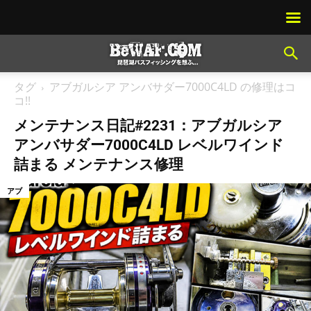
タグ
アブガルシア アンバサダー7000C4LD の修理はコ
コ!!
メンテナンス日記#2231：アブガルシア
アンバサダー7000C4LD レベルワインド
詰まる メンテナンス修理
アブ