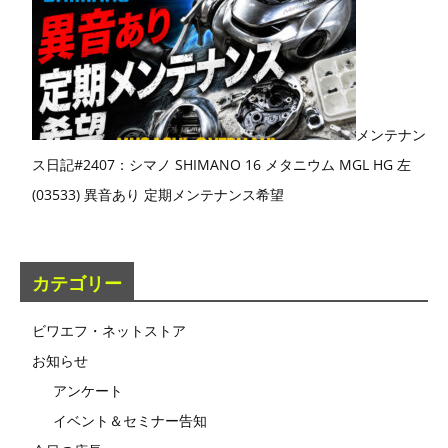
メンテナン
ス日記#2407：シマノ SHIMANO 16 メタニウム MGL HG 左
(03533) 異音あり 定期メンテナンス希望
カテゴリー
ビワエフ・ネットストア
お知らせ
アンケート
イベント＆セミナー告知