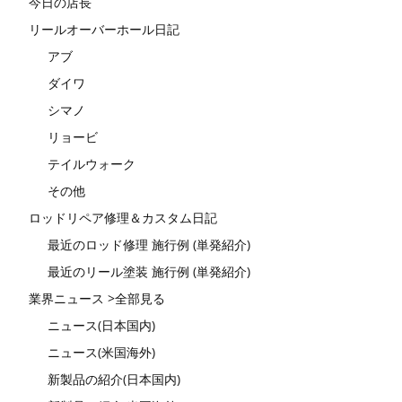
今日の店長
リールオーバーホール日記
アブ
ダイワ
シマノ
リョービ
テイルウォーク
その他
ロッドリペア修理＆カスタム日記
最近のロッド修理 施行例 (単発紹介)
最近のリール塗装 施行例 (単発紹介)
業界ニュース >全部見る
ニュース(日本国内)
ニュース(米国海外)
新製品の紹介(日本国内)