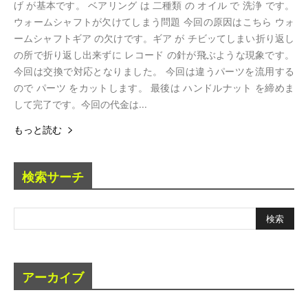
げ が基本です。 ベアリング は 二種類 の オイル で 洗浄 です。
ウォームシャフトが欠けてしまう問題 今回の原因はこちら ウォ
ームシャフトギア の欠けです。ギア が チビッてしまい折り返し
の所で折り返し出来ずに レコード の針が飛ぶような現象です。
今回は交換で対応となりました。 今回は違うパーツを流用する
ので パーツ をカットします。 最後は ハンドルナット を締めま
して完了です。今回の代金は...
もっと読む
検索サーチ
アーカイブ
ア