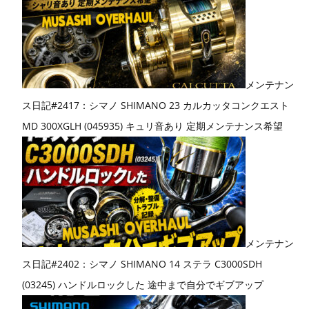
メンテナン
ス日記#2417：シマノ SHIMANO 23 カルカッタコンクエスト
MD 300XGLH (045935) キュリ音あり 定期メンテナンス希望
メンテナン
ス日記#2402：シマノ SHIMANO 14 ステラ C3000SDH
(03245) ハンドルロックした 途中まで自分でギブアップ