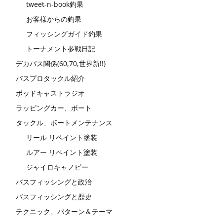
tweet-n-book釣果
お客様からの釣果
フィッシングガイド釣果
トーナメント参戦日記
デカバス関係(60,70,世界新!!)
バスプロタックル紹介
ポッドキャストラジオ
ラッピングカー、ボート
タックル、ボートメンテナンス
リール リペイント塗装
ルアー リペイント塗装
ジャイロキャノピー
バスフィッシングと政治
バスフィッシングと歴史
テクニック、パターン＆テーマ