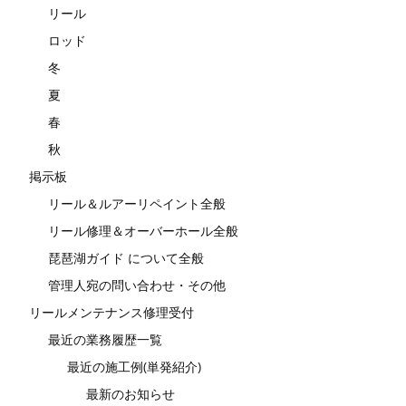
リール
ロッド
冬
夏
春
秋
掲示板
リール＆ルアーリペイント全般
リール修理＆オーバーホール全般
琵琶湖ガイド について全般
管理人宛の問い合わせ・その他
リールメンテナンス修理受付
最近の業務履歴一覧
最近の施工例(単発紹介)
最新のお知らせ