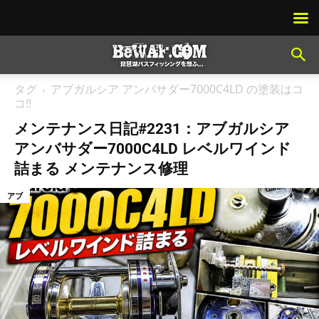
タグ
アブガルシア アンバサダー7000C4LD の塗装はコ
コ!!
メンテナンス日記#2231：アブガルシア
アンバサダー7000C4LD レベルワインド
詰まる メンテナンス修理
アブ