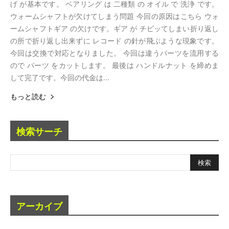
げ が基本です。 ベアリング は 二種類 の オイル で 洗浄 です。
ウォームシャフトが欠けてしまう問題 今回の原因はこちら ウォ
ームシャフトギア の欠けです。ギア が チビッてしまい折り返し
の所で折り返し出来ずに レコード の針が飛ぶような現象です。
今回は交換で対応となりました。 今回は違うパーツを流用する
ので パーツ をカットします。 最後は ハンドルナット を締めま
して完了です。今回の代金は...
もっと読む
検索サーチ
アーカイブ
ア