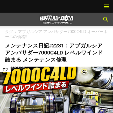
タグ
アブガルシア アンバサダー7000C4LD オーバーホ
ールの価格!!
メンテナンス日記#2231：アブガルシア
アンバサダー7000C4LD レベルワインド
詰まる メンテナンス修理
アブ