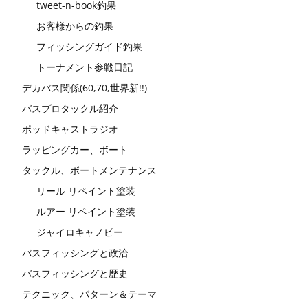
tweet-n-book釣果
お客様からの釣果
フィッシングガイド釣果
トーナメント参戦日記
デカバス関係(60,70,世界新!!)
バスプロタックル紹介
ポッドキャストラジオ
ラッピングカー、ボート
タックル、ボートメンテナンス
リール リペイント塗装
ルアー リペイント塗装
ジャイロキャノピー
バスフィッシングと政治
バスフィッシングと歴史
テクニック、パターン＆テーマ