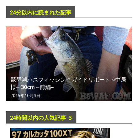
24分以内に読まれた記事
琵琶湖バスフィッシングガイドリポート ~中居
様~ 30cm ~前編~
2015年10月3日
24時間以内の人気記事 ３