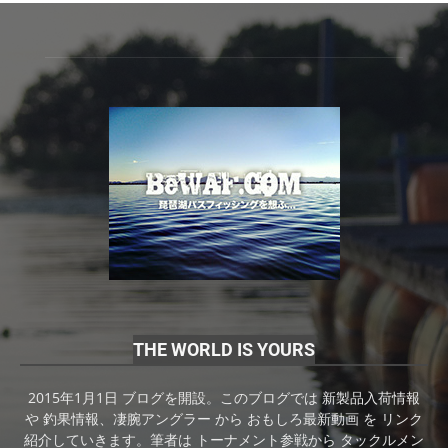
THE WORLD IS YOURS
2015年1月1日 ブログを開設。このブログでは 新製品入荷情報
や 釣果情報、凄腕アングラー から おもしろ最新動画 を リンク
紹介していきます。筆者は トーナメント参戦から タックルメン