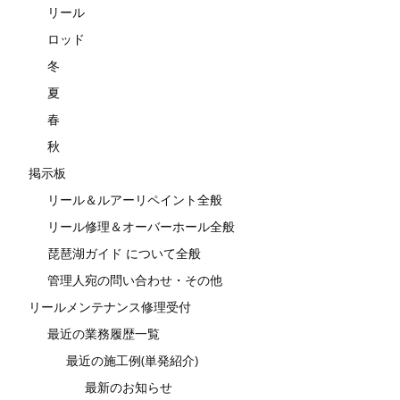
リール
ロッド
冬
夏
春
秋
掲示板
リール＆ルアーリペイント全般
リール修理＆オーバーホール全般
琵琶湖ガイド について全般
管理人宛の問い合わせ・その他
リールメンテナンス修理受付
最近の業務履歴一覧
最近の施工例(単発紹介)
最新のお知らせ