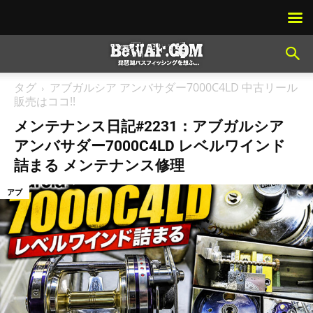
タグ
アブガルシア アンバサダー7000C4LD 中古リール
販売はココ!!
メンテナンス日記#2231：アブガルシア
アンバサダー7000C4LD レベルワインド
詰まる メンテナンス修理
アブ