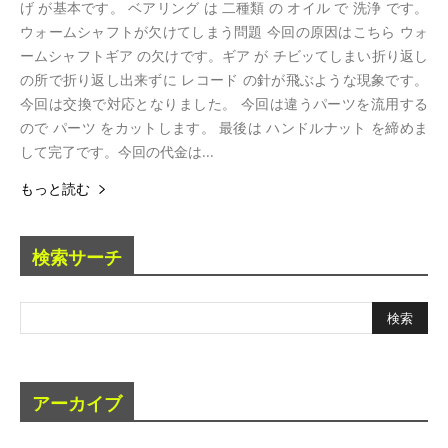
げ が基本です。 ベアリング は 二種類 の オイル で 洗浄 です。
ウォームシャフトが欠けてしまう問題 今回の原因はこちら ウォ
ームシャフトギア の欠けです。ギア が チビッてしまい折り返し
の所で折り返し出来ずに レコード の針が飛ぶような現象です。
今回は交換で対応となりました。 今回は違うパーツを流用する
ので パーツ をカットします。 最後は ハンドルナット を締めま
して完了です。今回の代金は...
もっと読む
検索サーチ
アーカイブ
ア