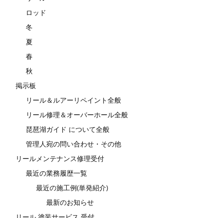
ロッド
冬
夏
春
秋
掲示板
リール＆ルアーリペイント全般
リール修理＆オーバーホール全般
琵琶湖ガイド について全般
管理人宛の問い合わせ・その他
リールメンテナンス修理受付
最近の業務履歴一覧
最近の施工例(単発紹介)
最新のお知らせ
リール 塗装サービス 受付