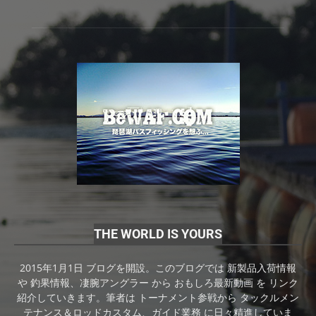
THE WORLD IS YOURS
2015年1月1日 ブログを開設。このブログでは 新製品入荷情報
や 釣果情報、凄腕アングラー から おもしろ最新動画 を リンク
紹介していきます。筆者は トーナメント参戦から タックルメン
テナンス＆ロッドカスタム、ガイド業務 に日々精進していま