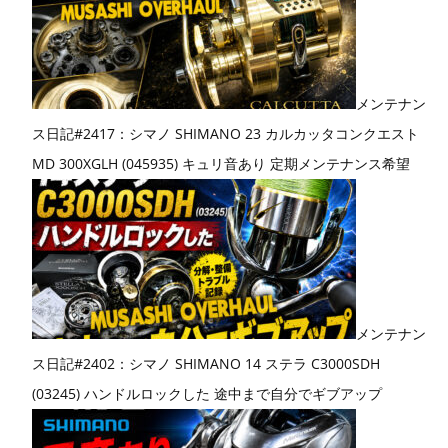
メンテナン
ス日記#2417：シマノ SHIMANO 23 カルカッタコンクエスト
MD 300XGLH (045935) キュリ音あり 定期メンテナンス希望
メンテナン
ス日記#2402：シマノ SHIMANO 14 ステラ C3000SDH
(03245) ハンドルロックした 途中まで自分でギブアップ