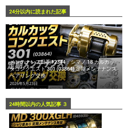
24分以内に読まれた記事
メンテナンス日記#2344：シマノ 18 カルカッ
タコンクエスト 301 (03864) 定期メンテナンス
ベアリング交換
2026年5月23日
24時間以内の人気記事 ３