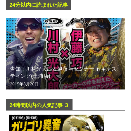
24分以内に読まれた記事
告知：川村光大郎＆伊藤巧セミナー in キャス
ティング(土浦店)
2015年8月20日
24時間以内の人気記事 ３