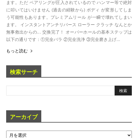
ます。ただ ベアリングが圧入されているので ハンマー等で絶対
に叩いてはいけません (過去の経験から) ボディ が変形してしま
う可能性もあります。プレミアムリール が一瞬で壊れてしまい
ます。 インスタントアンチリバース ローラー クラッチ なんとか
無事救出からの... 交換完了！ オーバーホールの基本ステップは
以下の通りです：①完全バラ ②完全洗浄 ③完全磨き上げ...
もっと読む
検索サーチ
アーカイブ
ア
ー