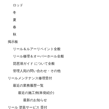
ロッド
冬
夏
春
秋
掲示板
リール＆ルアーリペイント全般
リール修理＆オーバーホール全般
琵琶湖ガイド について全般
管理人宛の問い合わせ・その他
リールメンテナンス修理受付
最近の業務履歴一覧
最近の施工例(単発紹介)
最新のお知らせ
リール 塗装サービス 受付