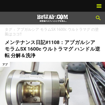
タグ
アブガルシア モラムSX 1600c ウルトラマグ の塗
装はココ!!
メンテナンス日記#1108：アブガルシア
モラムSX 1600c ウルトラマグ ハンドル逆
転 分解＆洗浄
アブ