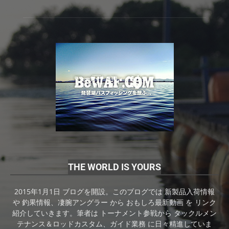
THE WORLD IS YOURS
2015年1月1日 ブログを開設。このブログでは 新製品入荷情報
や 釣果情報、凄腕アングラー から おもしろ最新動画 を リンク
紹介していきます。筆者は トーナメント参戦から タックルメン
テナンス＆ロッドカスタム、ガイド業務 に日々精進していま