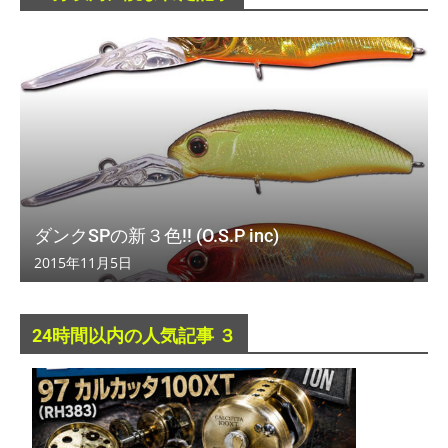
ダンクSPの新３色!! (O.S.P inc)
2015年11月5日
24時間以内の人気記事 ３