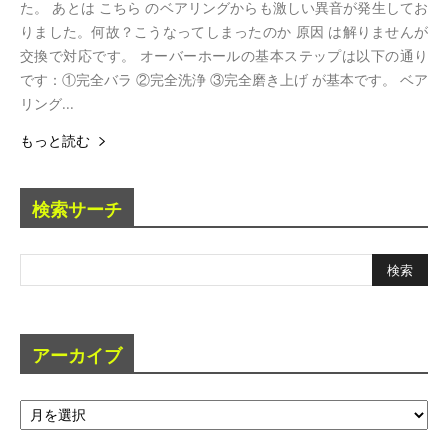
た。 あとは こちら のベアリングからも激しい異音が発生してお
りました。何故？こうなってしまったのか 原因 は解りませんが
交換で対応です。 オーバーホールの基本ステップは以下の通り
です：①完全バラ ②完全洗浄 ③完全磨き上げ が基本です。 ベア
リング...
もっと読む
検索サーチ
アーカイブ
ア
ー
カ