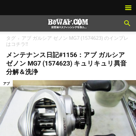
タグ
アブ ガルシア ゼノン MG7 (1574623) のインプレ
はコチラ!!
メンテナンス日記#1156：アブ ガルシア
ゼノン MG7 (1574623) キュリキュリ異音
分解＆洗浄
アブ