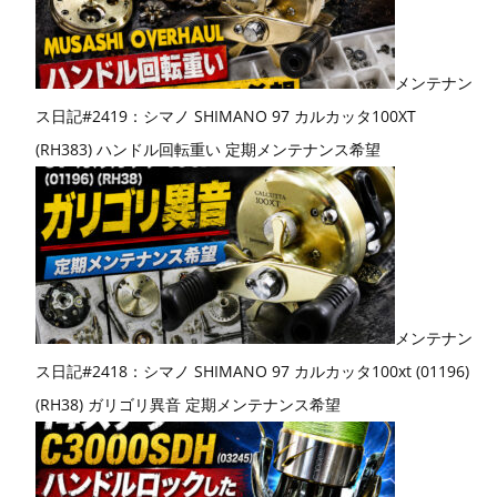
メンテナン
ス日記#2419：シマノ SHIMANO 97 カルカッタ100XT
(RH383) ハンドル回転重い 定期メンテナンス希望
メンテナン
ス日記#2418：シマノ SHIMANO 97 カルカッタ100xt (01196)
(RH38) ガリゴリ異音 定期メンテナンス希望