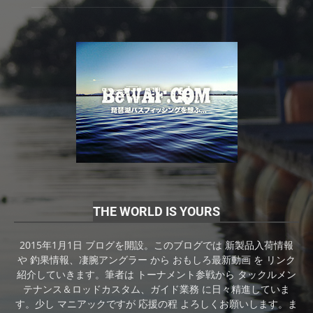
THE WORLD IS YOURS
2015年1月1日 ブログを開設。このブログでは 新製品入荷情報
や 釣果情報、凄腕アングラー から おもしろ最新動画 を リンク
紹介していきます。筆者は トーナメント参戦から タックルメン
テナンス＆ロッドカスタム、ガイド業務 に日々精進していま
す。少し マニアックですが 応援の程 よろしくお願いします。ま