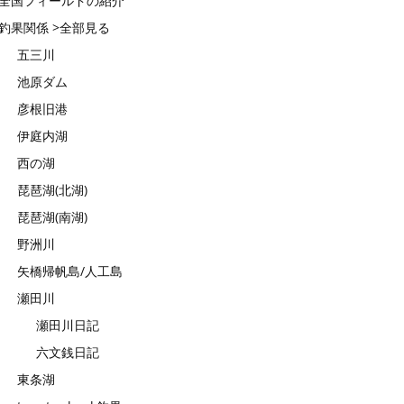
全国フィールドの紹介
釣果関係 >全部見る
五三川
池原ダム
彦根旧港
伊庭内湖
西の湖
琵琶湖(北湖)
琵琶湖(南湖)
野洲川
矢橋帰帆島/人工島
瀬田川
瀬田川日記
六文銭日記
東条湖