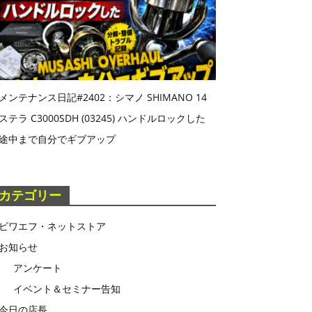
メンテナンス日記#2402：シマノ SHIMANO 14
ステラ C3000SDH (03245) ハンドルロックした
途中まで自分でギブアップ
カテゴリー
ビワエフ・ネットストア
お知らせ
アンケート
イベント＆セミナー告知
今日の店長