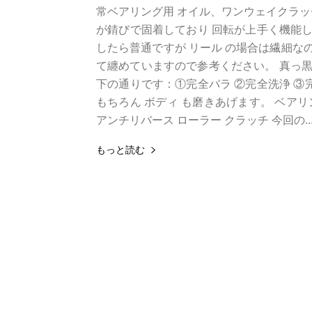
常ベアリング用 オイル、ワンウェイクラッチ
が錆びで固着しており 回転が上手く機能し
したら普通ですが リール の場合は繊細な
て纏めていますので参考ください。 真っ黒
下の通りです：①完全バラ ②完全洗浄 ③
もちろん ボディ も磨きあげます。 ベアリン
アンチリバース ローラー クラッチ 今回の..
もっと読む