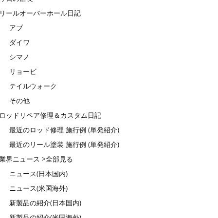
リールオーバーホール日記
アブ
ダイワ
シマノ
リョービ
テイルウォーク
その他
ロッドリペア修理＆カスタム日記
最近のロッド修理 施行例 (単発紹介)
最近のリール塗装 施行例 (単発紹介)
業界ニュース >全部見る
ニュース(日本国内)
ニュース(米国海外)
新製品の紹介(日本国内)
新製品の紹介(米国海外)