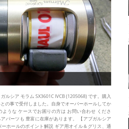
ア モラム SX3601C IVCB (1205068) です。購入
いとの事で受付しました。自身でオーバーホールしてか
. このような ケースでお困りの方は お問い合わせ くださ
アパーツも 豊富に在庫があります。 【アブガルシア
！オーバーホールのポイント解説 ギア用オイル＆グリス、通