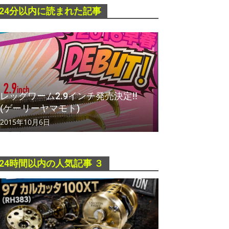
24分以内に読まれた記事
レッグワーム2.9インチ発売決定!!
(ゲーリーヤマモト)
2015年10月6日
24時間以内の人気記事 ３