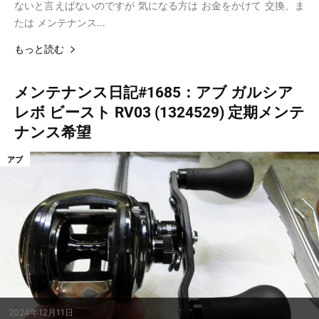
ないと言えばないのですが 気になる方は お金をかけて 交換、ま
たは メンテナンス...
もっと読む
メンテナンス日記#1685：アブ ガルシア
レボ ビースト RV03 (1324529) 定期メンテ
ナンス希望
アブ
2024年12月11日