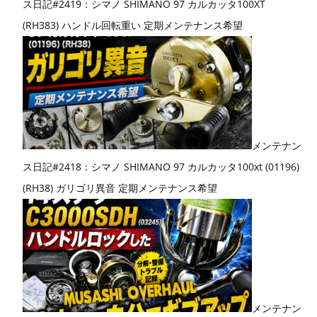
ス日記#2419：シマノ SHIMANO 97 カルカッタ100XT
(RH383) ハンドル回転重い 定期メンテナンス希望
メンテナン
ス日記#2418：シマノ SHIMANO 97 カルカッタ100xt (01196)
(RH38) ガリゴリ異音 定期メンテナンス希望
メンテナン