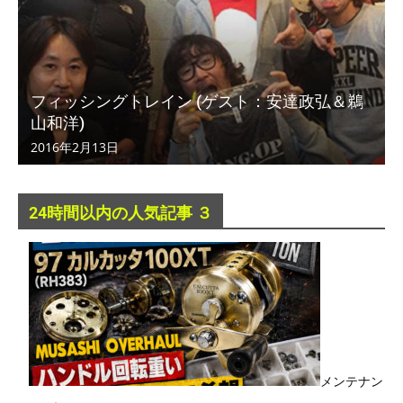
フィッシングトレイン (ゲスト：安達政弘＆鵜
山和洋)
2016年2月13日
24時間以内の人気記事 ３
メンテナン