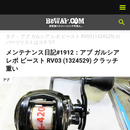
タグ
アブ ガルシア レボ ビースト RV03 (1324529) の
パーツリストはコチラ!!
メンテナンス日記#1912：アブ ガルシア
レボ ビースト RV03 (1324529) クラッチ
重い
アブ