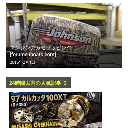
エンジンのカモラッピング
[forums.iboats.com]
2015年2月1日
24時間以内の人気記事 ３