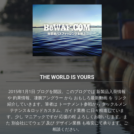
THE WORLD IS YOURS
2015年1月1日 ブログを開設。このブログでは 新製品入荷情報
や 釣果情報、凄腕アングラー から おもしろ最新動画 を リンク
紹介していきます。筆者は トーナメント参戦から タックルメン
テナンス＆ロッドカスタム、ガイド業務 に日々精進していま
す。少し マニアックですが 応援の程 よろしくお願いします。ま
た 別会社にてウェブ 及び デザイン業務 も格安にて承ります。ご
相談ください。