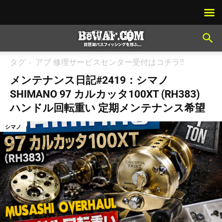
タグ
アブ 修理サービスセンター受付はコチラ!!
メンテナンス日記#2419：シマノ
SHIMANO 97 カルカッタ100XT (RH383)
ハンドル回転重い 定期メンテナンス希望
シマノ