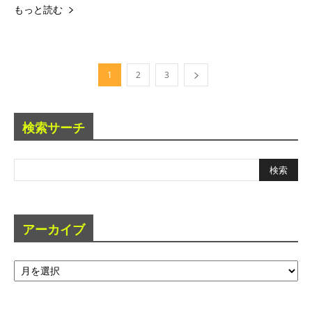
もっと読む
1
2
3
検索サーチ
アーカイブ
ア
ー
カ
イ