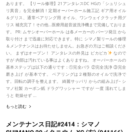
あります。 【リール修理】21アンタレスDC HGの「シュリシュ
リ異音」を完全解消！定期オーバーホール施工記 ギア用オイル
＆グリス、通常ベアリング用 オイル、ワンウェイクラッチ用グ
リス 補充完了！その他...医療用超音波洗浄機まで完備しておりま
す。 PR: ムサシオーバーホール は各メーカーの パーツ発注 から
取り付け まで迅速に対応できます。特に シマノ製リールの修理
＆メンテナンスはお待たせしません。お急ぎの方はご相談くださ
い。 まずはオープン！ アンタレスの外見は ピカピカ
なので
すが 内部は汚れている事はよくありますね。 オーバーホールの
基本ステップは以下の通りです：①完全バラ ②完全洗浄 ③完全
磨き上げ が基本です。 ベアリングは２種類のオイルで洗浄で
す。回転の調子を整えます。 綺麗サッパリ からの組み上げ~ シ
マノ社製 カーボン紙 ドラグワッシャー ですが 一度 濡れてしま
うと 乾燥せず ...
もっと読む
メンテナンス日記#2414：シマノ