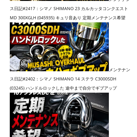
ス日記#2417：シマノ SHIMANO 23 カルカッタコンクエスト
MD 300XGLH (045935) キュリ音あり 定期メンテナンス希望
メンテナン
ス日記#2402：シマノ SHIMANO 14 ステラ C3000SDH
(03245) ハンドルロックした 途中まで自分でギブアップ