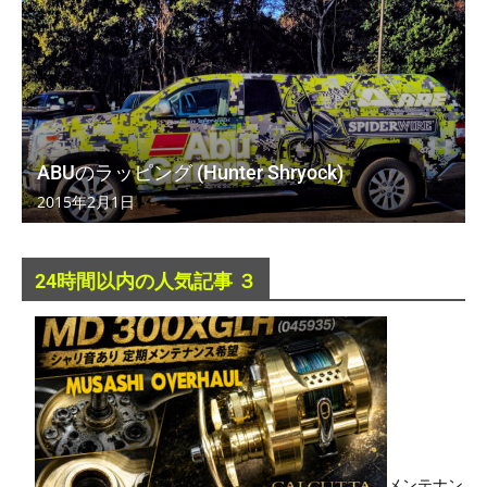
ABUのラッピング (Hunter Shryock)
2015年2月1日
24時間以内の人気記事 ３
メンテナン