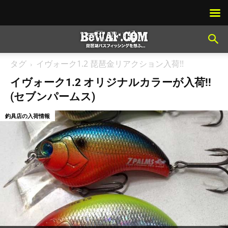
タグ
イヴォーク1.2 琵琶金リアクション入荷!!
イヴォーク1.2 オリジナルカラーが入荷!!
(セブンパームス)
釣具店の入荷情報