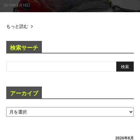
2016年3月18日
もっと読む
検索サーチ
アーカイブ
ア
ー
カ
イ
ブ
2026年8月