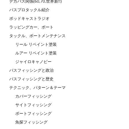
デカバス関係(60,70,世界新!!)
バスプロタックル紹介
ポッドキャストラジオ
ラッピングカー、ボート
タックル、ボートメンテナンス
リール リペイント塗装
ルアー リペイント塗装
ジャイロキャノピー
バスフィッシングと政治
バスフィッシングと歴史
テクニック、パターン＆テーマ
カバーフィッシング
サイトフィッシング
ボートフィッシング
魚探フィッシング