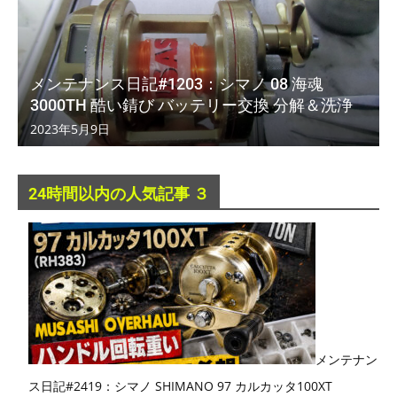
メンテナンス日記#1203：シマノ 08 海魂
3000TH 酷い錆び バッテリー交換 分解＆洗浄
2023年5月9日
24時間以内の人気記事 ３
メンテナン
ス日記#2419：シマノ SHIMANO 97 カルカッタ100XT