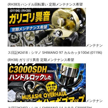
(RH383) ハンドル回転重い 定期メンテナンス希望
メンテナン
ス日記#2418：シマノ SHIMANO 97 カルカッタ100xt (01196)
(RH38) ガリゴリ異音 定期メンテナンス希望
メンテナン
ス日記#2402：シマノ SHIMANO 14 ステラ C3000SDH