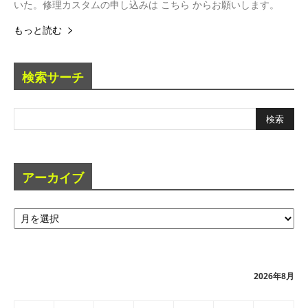
いた。修理カスタムの申し込みは こちら からお願いします。
もっと読む
検索サーチ
アーカイブ
ア
ー
カ
イ
ブ
2026年8月