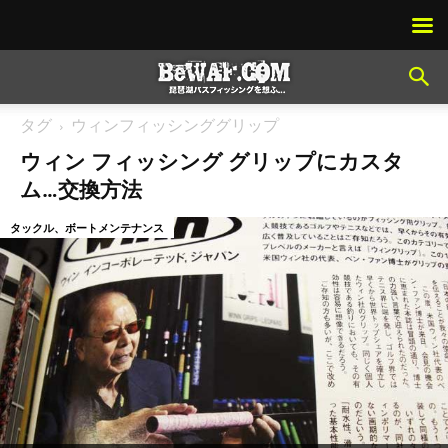
タグ
ウィンフィッシンググリップ
ウィン フィッシング グリップにカスタ
ム…交換方法
タックル、ボートメンテナンス