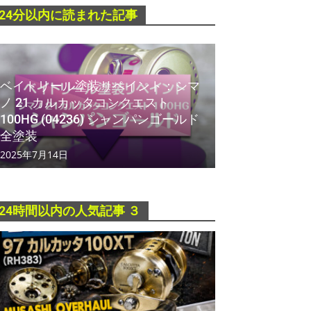
24分以内に読まれた記事
ベイトリール塗装リペイント：シマ
ノ 21 カルカッタコンクエスト
100HG (04236) シャンパンゴールド
全塗装
2025年7月14日
24時間以内の人気記事 ３