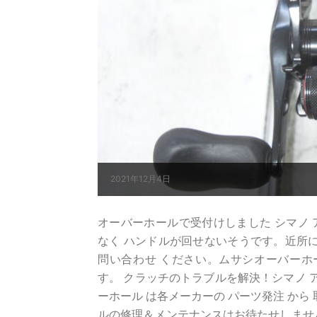
2021年12月4日
オーバーホールで受付けしました シマノ アンタ
なく ハンドルが回せないそうです。近所に釣
問い合わせ ください。ムサシオーバーホ
す。 クラッチのトラブルを解決！シマノ アン
ーホール は各メーカーの パーツ発注 から
ルの修理＆メンテナンスはお待たせしませ