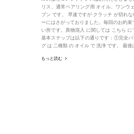
リス、通常ベアリング用 オイル、ワンウェイ
プン です。 早速ですが クラッチ が切
ーにはさがっておりました。毎回のお約束で
い所です。異物混入 に関しては こちら 
基本ステップは以下の通りです：①完全バラ
グ は 二種類 の オイル で 洗浄 です。 
もっと読む