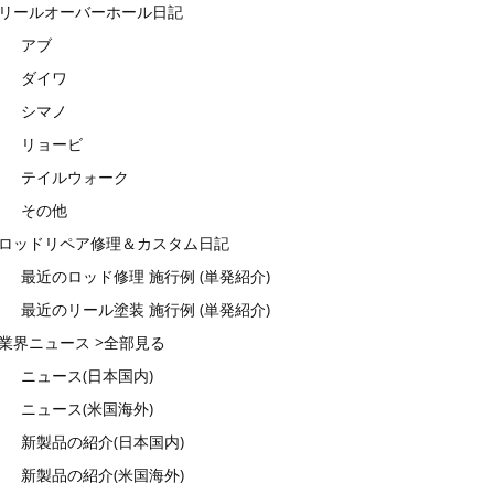
リールオーバーホール日記
アブ
ダイワ
シマノ
リョービ
テイルウォーク
その他
ロッドリペア修理＆カスタム日記
最近のロッド修理 施行例 (単発紹介)
最近のリール塗装 施行例 (単発紹介)
業界ニュース >全部見る
ニュース(日本国内)
ニュース(米国海外)
新製品の紹介(日本国内)
新製品の紹介(米国海外)