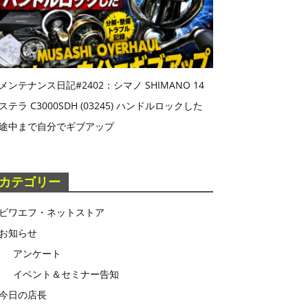
メンテナンス日記#2402：シマノ SHIMANO 14
ステラ C3000SDH (03245) ハンドルロックした
途中まで自分でギブアップ
カテゴリー
ビワエフ・ネットストア
お知らせ
アンケート
イベント＆セミナー告知
今日の店長