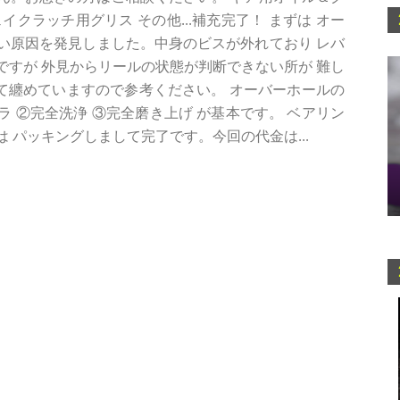
クラッチ用グリス その他...補充完了！ まずは オー
れない原因を発見しました。中身のビスが外れており レバ
すが 外見からリールの状態が判断できない所が 難し
にて纏めていますので参考ください。 オーバーホールの
 ②完全洗浄 ③完全磨き上げ が基本です。 ベアリン
最後は パッキングしまして完了です。今回の代金は...