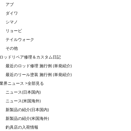
アブ
ダイワ
シマノ
リョービ
テイルウォーク
その他
ロッドリペア修理＆カスタム日記
最近のロッド修理 施行例 (単発紹介)
最近のリール塗装 施行例 (単発紹介)
業界ニュース >全部見る
ニュース(日本国内)
ニュース(米国海外)
新製品の紹介(日本国内)
新製品の紹介(米国海外)
釣具店の入荷情報