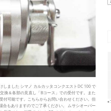
ー
カ
イ
ブ
ました シマノ カルカッタコンクエストDC 100 で
交換＆各部の見直し「Bコース」での受付です。また
受付可能です。こちらからお問い合わせください。但
«
場合もありますのでご了承ください。 ムサシオーバー