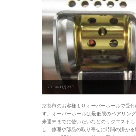
2016年11月23日
京都市のお客様よりオーバーホールで受付けし
す。オーバーホールは最低限のベアリング
来週末までに使いたいなどのリクエストも
し、修理や部品の取り寄せに時間の掛かる