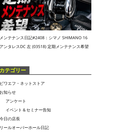
メンテナンス日記#2408：シマノ SHIMANO 16
アンタレスDC 左 (03518) 定期メンテナンス希望
カテゴリー
ビワエフ・ネットストア
お知らせ
アンケート
イベント＆セミナー告知
今日の店長
リールオーバーホール日記