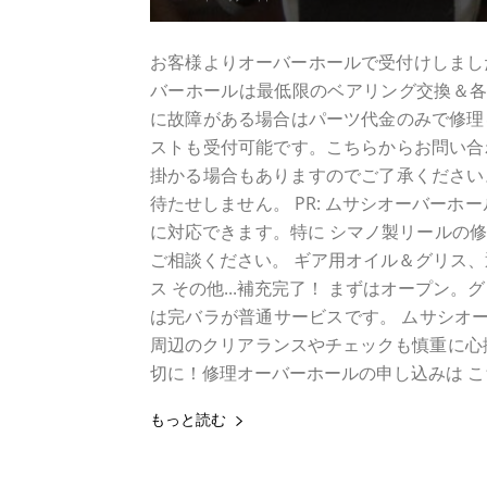
お客様よりオーバーホールで受付けしました 
バーホールは最低限のベアリング交換＆各
に故障がある場合はパーツ代金のみで修理
ストも受付可能です。こちらからお問い合
掛かる場合もありますのでご了承ください。
待たせしません。 PR: ムサシオーバーホー
に対応できます。特に シマノ製リールの
ご相談ください。 ギア用オイル＆グリス、
ス その他...補充完了！ まずはオープン
は完バラが普通サービスです。 ムサシオー
周辺のクリアランスやチェックも慎重に心掛け
切に！修理オーバーホールの申し込みは こ
もっと読む