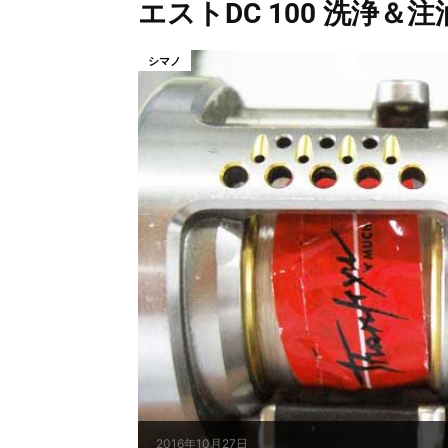
エストDC 100 洗浄＆注
シマノ
2016年10月27日