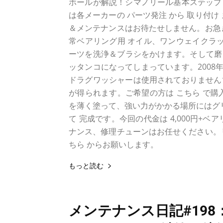
ホールが解説！シマノリール基本ステップと
は各メーカーの パーツ発注 から 取り付
＆メンテナンスはお待たせしません。お急
常ベアリング用 オイル、ワンウェイクラッチ
ーツを洗浄＆ブラシをかけます。そして磨き
ッタンコになってしまっています。2008
ドラグワッシャーは使用されておりません
が得られます。ご希望の方は こちら で購
を薄く塗って、強い力がかかる場所にはグリ
て 完成です。今回の代金は 4,000円+
ナンス、修理チューンはお任せください。
ちら からお願いします。
もっと読む
メンテナンス日記#198