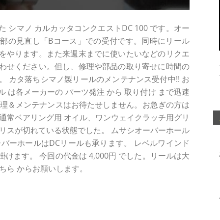
シマノ カルカッタコンクエストDC 100 です。オー
部の見直し「Bコース」での受付です。同時にリール
をやります。また来週末までに使いたいなどのリクエ
わせください。但し、修理や部品の取り寄せに時間の
 カタ落ちシマノ製リールのメンテナンス受付中!! お
ル は各メーカーの パーツ発注 から 取り付け まで迅速
修理＆メンテナンスはお待たせしません。お急ぎの方は
通常ベアリング用 オイル、ワンウェイクラッチ用グリ
。グリスが切れている状態でした。 ムサシオーバーホール
バーホールはDCリールも承ります。 レベルワインド
ます。 今回の代金は 4,000円 でした。リールは大
ちら からお願いします。