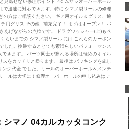
見逃せない修理ポイント PR: ムサシオーバーホール
け まで迅速に対応できます。特に シマノ製リールの修理
ぎの方はご相談ください。 ギア用オイル＆グリス、通
用グリス その他...補充完了！ まずはオープン！ パ
あげながらの点検です。 ドラグワッシャー(上)もペ
年くらいまでの シマノ製リール には これらのカーボン
でした。換装するととても素晴らしいパフォーマンス
入できます。 パーツ同士が擦れる場所は軽めのオイル
スをカッチリと塗ります。 最後は パッキングを施し
ベアリング代金 でした。リールのオーバーホール＆メンテ
リールは大切に！修理オーバーホールの申し込みは こ
：シマノ 04カルカッタコンク