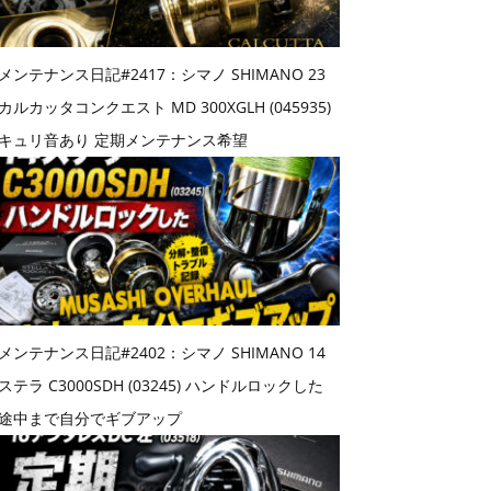
メンテナンス日記#2417：シマノ SHIMANO 23
カルカッタコンクエスト MD 300XGLH (045935)
キュリ音あり 定期メンテナンス希望
メンテナンス日記#2402：シマノ SHIMANO 14
ステラ C3000SDH (03245) ハンドルロックした
途中まで自分でギブアップ