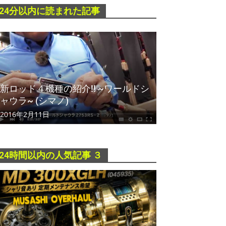
24分以内に読まれた記事
新ロッド４機種の紹介!! ~ワールドシ
ャウラ~ (シマノ)
2016年2月11日
24時間以内の人気記事 ３