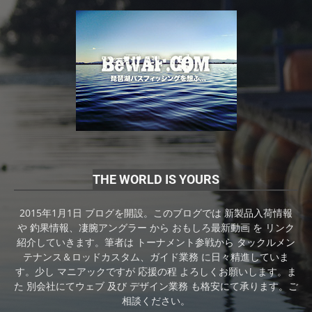
THE WORLD IS YOURS
2015年1月1日 ブログを開設。このブログでは 新製品入荷情報
や 釣果情報、凄腕アングラー から おもしろ最新動画 を リンク
紹介していきます。筆者は トーナメント参戦から タックルメン
テナンス＆ロッドカスタム、ガイド業務 に日々精進していま
す。少し マニアックですが 応援の程 よろしくお願いします。ま
た 別会社にてウェブ 及び デザイン業務 も格安にて承ります。ご
相談ください。