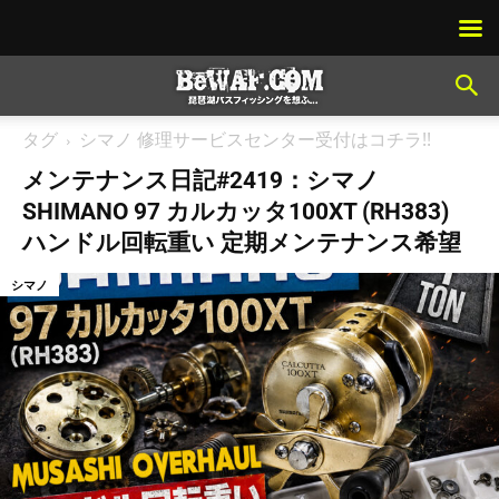
タグ
シマノ 修理サービスセンター受付はコチラ!!
メンテナンス日記#2419：シマノ
SHIMANO 97 カルカッタ100XT (RH383)
ハンドル回転重い 定期メンテナンス希望
シマノ