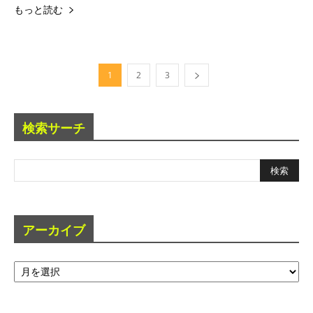
もっと読む
1
2
3
検索サーチ
アーカイブ
ア
ー
カ
イ