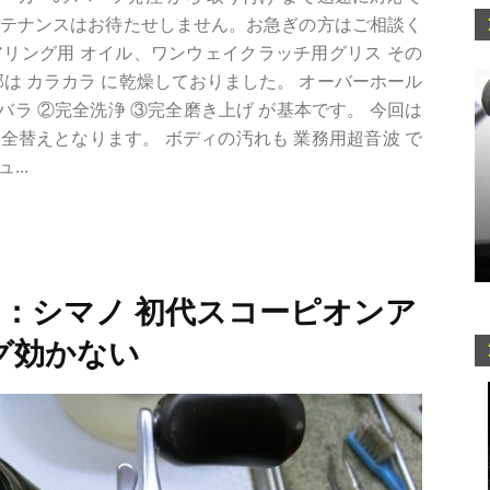
ンテナンスはお待たせしません。お急ぎの方はご相談く
リング用 オイル、ワンウェイクラッチ用グリス その
内部は カラカラ に乾燥しておりました。 オーバーホール
ラ ②完全洗浄 ③完全磨き上げ が基本です。 今回は
は全替えとなります。 ボディの汚れも 業務用超音波 で
..
5：シマノ 初代スコーピオンア
ラグ効かない