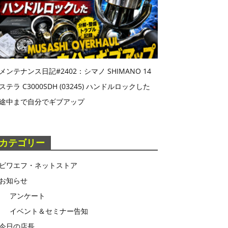
メンテナンス日記#2402：シマノ SHIMANO 14
ステラ C3000SDH (03245) ハンドルロックした
途中まで自分でギブアップ
カテゴリー
ビワエフ・ネットストア
お知らせ
アンケート
イベント＆セミナー告知
今日の店長