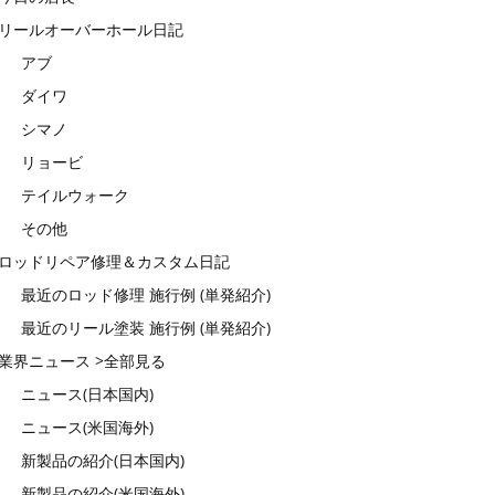
リールオーバーホール日記
アブ
ダイワ
シマノ
リョービ
テイルウォーク
その他
ロッドリペア修理＆カスタム日記
最近のロッド修理 施行例 (単発紹介)
最近のリール塗装 施行例 (単発紹介)
業界ニュース >全部見る
ニュース(日本国内)
ニュース(米国海外)
新製品の紹介(日本国内)
新製品の紹介(米国海外)