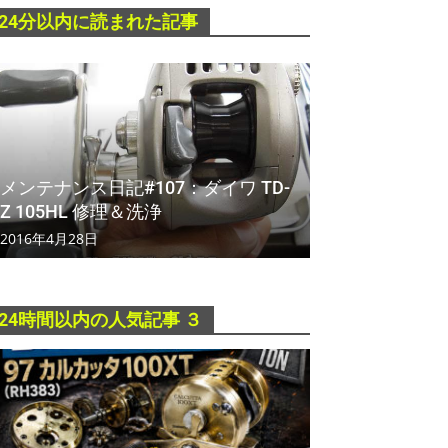
24分以内に読まれた記事
メンテナンス日記#107：ダイワ TD-
Z 105HL 修理＆洗浄
2016年4月28日
24時間以内の人気記事 ３