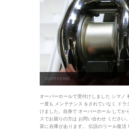
2025年4月29日
オーバーホールで受付けしました シマノ 初代
一度も メンテナンス をされていなく ド
けました。自身で オーバーホール してから 調
スでお困りの方は お問い合わせ ください
富に在庫があります。 伝説のリール復活