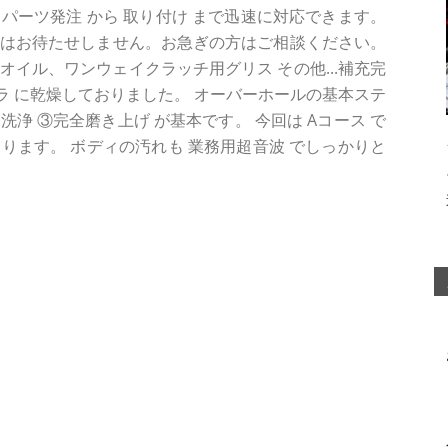
の パーツ発注 から 取り付け まで迅速に対応できます。
スはお待たせしません。お急ぎの方はご相談ください。
オイル、ワンウェイクラッチ用グリス その他...補充完
カラ に乾燥しておりました。 オーバーホールの基本ステ
浄 ③完全磨き上げ が基本です。 今回は Aコース で
ります。 ボディの汚れも 業務用超音波 でしっかりと