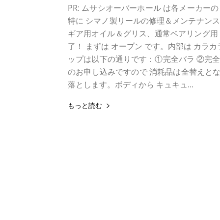
PR: ムサシオーバーホール は各メーカー
特に シマノ製リールの修理＆メンテナン
ギア用オイル＆グリス、通常ベアリング用 
了！ まずは オープン です。内部は カラ
ップは以下の通りです：①完全バラ ②完全洗
のお申し込みですので 消耗品は全替えとな
落とします。ボディから キュキュ...
もっと読む