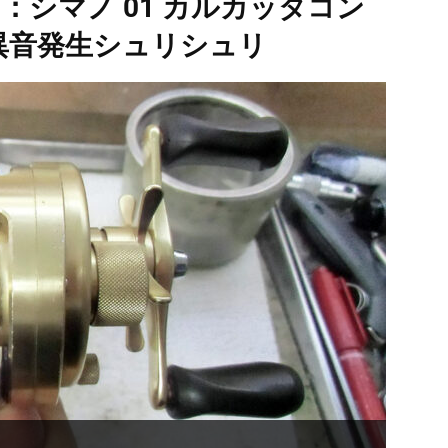
5：シマノ 01 カルカッタコン
2) 異音発生シュリシュリ