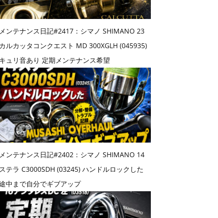
メンテナンス日記#2417：シマノ SHIMANO 23
カルカッタコンクエスト MD 300XGLH (045935)
キュリ音あり 定期メンテナンス希望
メンテナンス日記#2402：シマノ SHIMANO 14
ステラ C3000SDH (03245) ハンドルロックした
途中まで自分でギブアップ