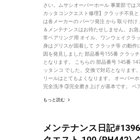
さい。ムサシオーバーホール 事業部ではス
カッタコンクエスト修理】クラッチ不良とオ
は各メーカーの パーツ発注 から 取り付
＆メンテナンスはお待たせしません。お急
常ベアリング用 オイル、ワンウェイクラッチ
身はグリスが固着して クラッチ等 の動作
因を発見しました 部品番号155番 クラッ
となります。 こちらの 部品番号 145番 
ッタンコ でした。交換で対応となります。
リールはとてもよくなります。 オーバーホ
完全洗浄 ③完全磨き上げ が基本です。 ベアリ
もっと読む
メンテナンス日記#139
クエスト 100 (RH442