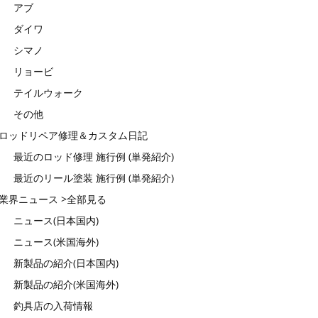
アブ
ダイワ
シマノ
リョービ
テイルウォーク
その他
ロッドリペア修理＆カスタム日記
最近のロッド修理 施行例 (単発紹介)
最近のリール塗装 施行例 (単発紹介)
業界ニュース >全部見る
ニュース(日本国内)
ニュース(米国海外)
新製品の紹介(日本国内)
新製品の紹介(米国海外)
釣具店の入荷情報