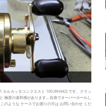
カルカッタコンクエスト 100 (RH442) です。クラッ
 極度の違和感があります... 自身でオーバーホールし
.. このような ケースでお困りの方は お問い合わせ くだ