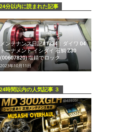
24分以内に読まれた記事
メンテナンス日記#1334：ダイワ 04
トーナメント イシダイ 石鯛 Z30
(00607820) 塩錆でロック
2023年10月11日
24時間以内の人気記事 ３