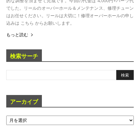
的な調整を済ませて完成です。今回の代金は 4,000円+パーツ代
でした。リールのオーバーホール＆メンテナンス、修理チューン
はお任せください。リールは大切に！修理オーバーホールの申し
込みは こちら からお願いします。
もっと読む
検索サーチ
アーカイブ
ア
ー
カ
イ