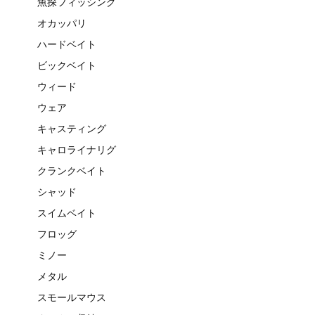
魚探フィッシング
オカッパリ
ハードベイト
ビックベイト
ウィード
ウェア
キャスティング
キャロライナリグ
クランクベイト
シャッド
スイムベイト
フロッグ
ミノー
メタル
スモールマウス