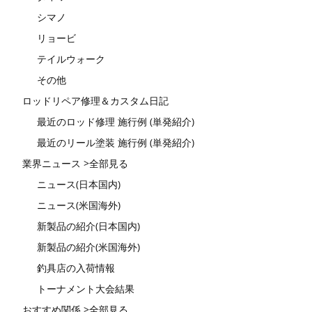
シマノ
リョービ
テイルウォーク
その他
ロッドリペア修理＆カスタム日記
最近のロッド修理 施行例 (単発紹介)
最近のリール塗装 施行例 (単発紹介)
業界ニュース >全部見る
ニュース(日本国内)
ニュース(米国海外)
新製品の紹介(日本国内)
新製品の紹介(米国海外)
釣具店の入荷情報
トーナメント大会結果
おすすめ関係 >全部見る