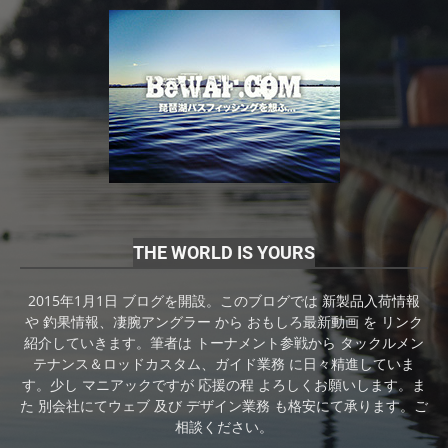
THE WORLD IS YOURS
2015年1月1日 ブログを開設。このブログでは 新製品入荷情報
や 釣果情報、凄腕アングラー から おもしろ最新動画 を リンク
紹介していきます。筆者は トーナメント参戦から タックルメン
テナンス＆ロッドカスタム、ガイド業務 に日々精進していま
す。少し マニアックですが 応援の程 よろしくお願いします。ま
た 別会社にてウェブ 及び デザイン業務 も格安にて承ります。ご
相談ください。