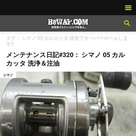
タグ
シマノ 05 カルカッタ 格安でオーバーホールしま
す!!
メンテナンス日記#320： シマノ 05 カル
カッタ 洗浄＆注油
シマノ