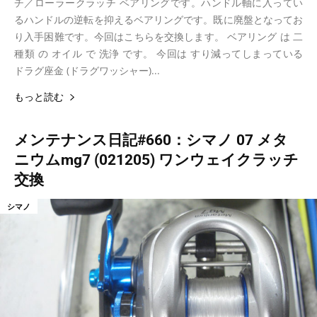
チ／ローラークラッチ ベアリングです。ハンドル軸に入ってい
るハンドルの逆転を抑えるベアリングです。既に廃盤となってお
り入手困難です。今回はこちらを交換します。 ベアリング は 二
種類 の オイル で 洗浄 です。 今回は すり減ってしまっている
ドラグ座金 (ドラグワッシャー)...
もっと読む
メンテナンス日記#660：シマノ 07 メタ
ニウムmg7 (021205) ワンウェイクラッチ
交換
シマノ