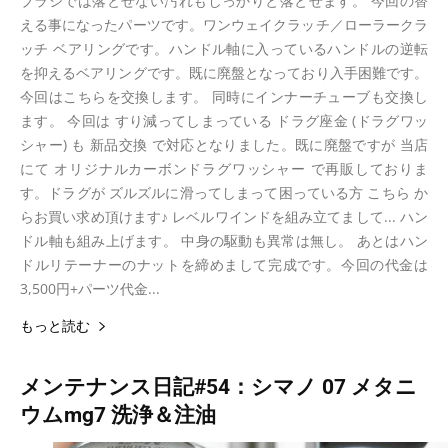
ブラシでは落とせない汚れもしっかりと落とせます。 今回の替
える事になったパーツです。ワンウェイクラッチ／ローラークラ
ッチ ベアリングです。ハンドル軸に入っているハンドルの逆転
を抑えるベアリングです。既に廃盤となっており入手困難です。
今回はこちらを交換します。 同時にインナーチューブも交換し
ます。 今回は すり減ってしまっている ドラグ座金 (ドラグワッ
シャー) も 新品交換 で対応となりました。既に廃盤ですが 当店
にて オリジナルカーボンドラグワッシャー で再販しておりま
す。ドラグが ズルズルに滑ってしまって困っている方 こちら か
らお買い求め頂けます♪ レベルワインドを組み立てまして... ハン
ドル軸も組み上げます。 中身の駆動も異常は無し。 あとはハン
ドルリテーナーのナットを締めまして完成です。今回の代金は
3,500円+パーツ代金...
もっと読む
メンテナンス日記#54：シマノ 07 メタニ
ウムmg7 洗浄＆注油