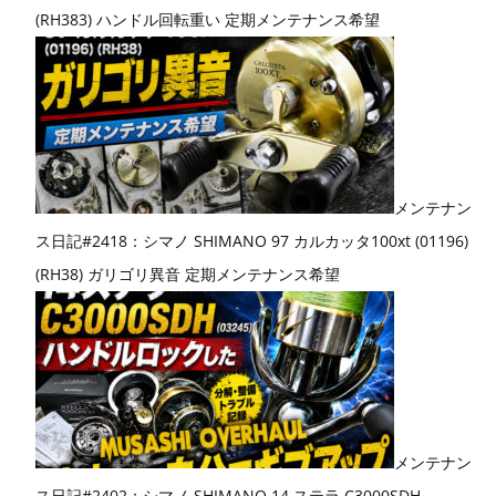
(RH383) ハンドル回転重い 定期メンテナンス希望
メンテナン
ス日記#2418：シマノ SHIMANO 97 カルカッタ100xt (01196)
(RH38) ガリゴリ異音 定期メンテナンス希望
メンテナン
ス日記#2402：シマノ SHIMANO 14 ステラ C3000SDH