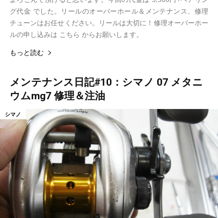
グ代金 でした。リールのオーバーホール＆メンテナンス、修理
チューンはお任せください。リールは大切に！修理オーバーホー
ルの申し込みは こちら からお願いします。
もっと読む
メンテナンス日記#10：シマノ 07 メタニ
ウムmg7 修理＆注油
シマノ