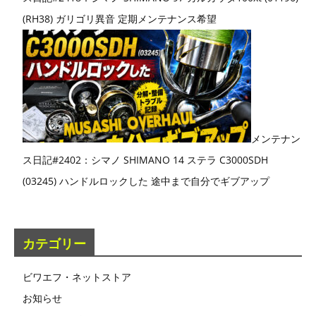
(RH38) ガリゴリ異音 定期メンテナンス希望
メンテナン
ス日記#2402：シマノ SHIMANO 14 ステラ C3000SDH
(03245) ハンドルロックした 途中まで自分でギブアップ
カテゴリー
ビワエフ・ネットストア
お知らせ