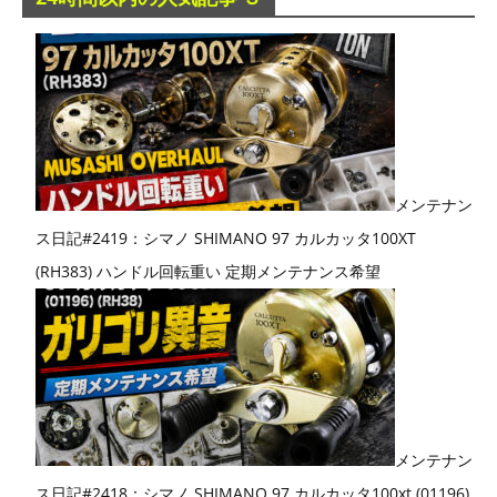
メンテナン
ス日記#2419：シマノ SHIMANO 97 カルカッタ100XT
(RH383) ハンドル回転重い 定期メンテナンス希望
メンテナン
ス日記#2418：シマノ SHIMANO 97 カルカッタ100xt (01196)