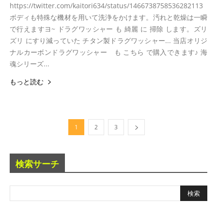
https://twitter.com/kaitori634/status/1466738758536282113
ボディも特殊な機材を用いて洗浄をかけます。汚れと乾燥は一瞬
で行えますヨ~ ドラグワッシャー も 綺麗 に 掃除 します。ズリ
ズリ にすり減っていた チタン製ドラグワッシャー... 当店オリジ
ナルカーボンドラグワッシャー も こちら で購入できます♪ 海
魂シリーズ...
もっと読む
1
2
3
検索サーチ