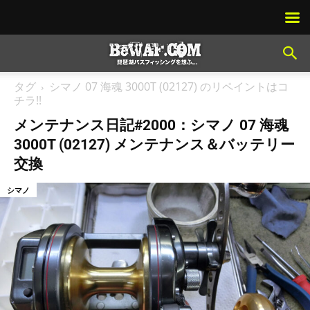
タグ
シマノ 07 海魂 3000T (02127) のリペイントはコ
チラ!!
メンテナンス日記#2000：シマノ 07 海魂
3000T (02127) メンテナンス＆バッテリー
交換
シマノ