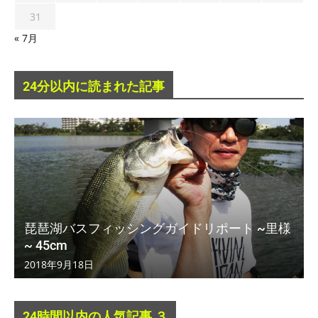
31
« 7月
24分以内に読まれた記事
琵琶湖バスフィッシングガイドリポート ~里様
~ 45cm
2018年9月18日
24時間以内の人気記事 ３