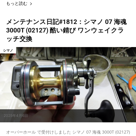
もっと読む
メンテナンス日記#1812：シマノ 07 海魂
3000T (02127) 酷い錆び ワンウェイクラ
ッチ交換
シマノ
2025年4月6日
オーバーホール で受付けしました シマノ 07 海魂 3000T (02127)