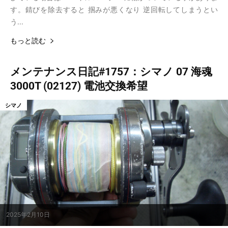
す。錆びを除去すると 掴みが悪くなり 逆回転してしまうとい
う...
もっと読む
メンテナンス日記#1757：シマノ 07 海魂
3000T (02127) 電池交換希望
シマノ
2025年2月10日