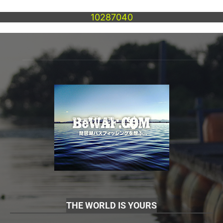
10287040
THE WORLD IS YOURS