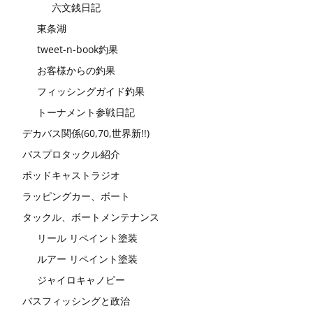
六文銭日記
東条湖
tweet-n-book釣果
お客様からの釣果
フィッシングガイド釣果
トーナメント参戦日記
デカバス関係(60,70,世界新!!)
バスプロタックル紹介
ポッドキャストラジオ
ラッピングカー、ボート
タックル、ボートメンテナンス
リール リペイント塗装
ルアー リペイント塗装
ジャイロキャノピー
バスフィッシングと政治