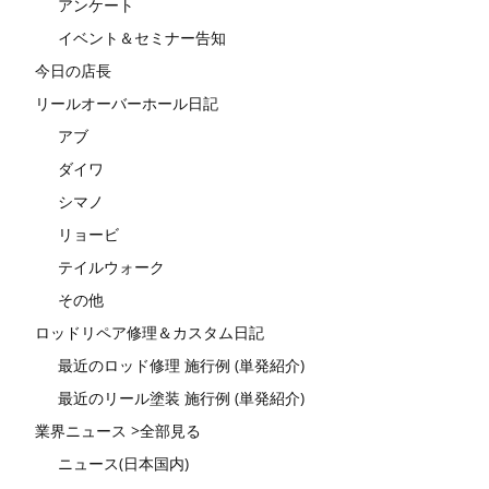
アンケート
イベント＆セミナー告知
今日の店長
リールオーバーホール日記
アブ
ダイワ
シマノ
リョービ
テイルウォーク
その他
ロッドリペア修理＆カスタム日記
最近のロッド修理 施行例 (単発紹介)
最近のリール塗装 施行例 (単発紹介)
業界ニュース >全部見る
ニュース(日本国内)