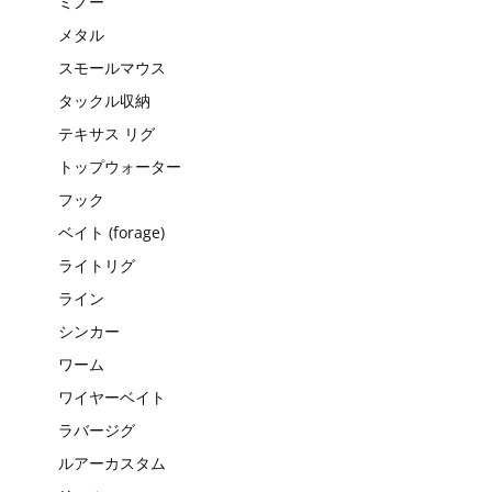
ミノー
メタル
スモールマウス
タックル収納
テキサス リグ
トップウォーター
フック
ベイト (forage)
ライトリグ
ライン
シンカー
ワーム
ワイヤーベイト
ラバージグ
ルアーカスタム