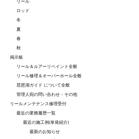
リール
ロッド
冬
夏
春
秋
掲示板
リール＆ルアーリペイント全般
リール修理＆オーバーホール全般
琵琶湖ガイド について全般
管理人宛の問い合わせ・その他
リールメンテナンス修理受付
最近の業務履歴一覧
最近の施工例(単発紹介)
最新のお知らせ