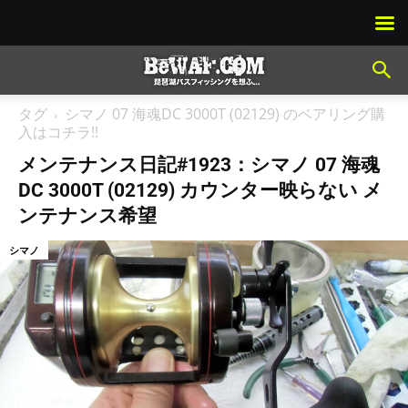
タグ
シマノ 07 海魂DC 3000T (02129) のベアリング購
入はコチラ!!
メンテナンス日記#1923：シマノ 07 海魂
DC 3000T (02129) カウンター映らない メ
ンテナンス希望
シマノ