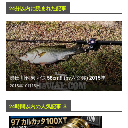
24分以内に読まれた記事
瀬田川釣果 バス58cm!! (bv六文銭) 2015年
2015年10月18日
24時間以内の人気記事 ３