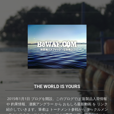
THE WORLD IS YOURS
2015年1月1日 ブログを開設。このブログでは 新製品入荷情報
や 釣果情報、凄腕アングラー から おもしろ最新動画 を リンク
紹介していきます。筆者は トーナメント参戦から タックルメン