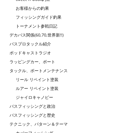
お客様からの釣果
フィッシングガイド釣果
トーナメント参戦日記
デカバス関係(60,70,世界新!!)
バスプロタックル紹介
ポッドキャストラジオ
ラッピングカー、ボート
タックル、ボートメンテナンス
リール リペイント塗装
ルアー リペイント塗装
ジャイロキャノピー
バスフィッシングと政治
バスフィッシングと歴史
テクニック、パターン＆テーマ
カバーフィッシング