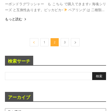
ーボンドラグワッシャー も こちら で購入できます♪ 海魂シリ
ーズ と互換性あります。ピッカピカ~
ベアリング は 二種類...
もっと読む
1
2
3
検索サーチ
アーカイブ
ア