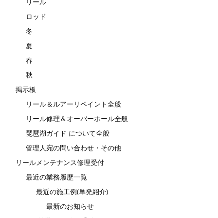
リール
ロッド
冬
夏
春
秋
掲示板
リール＆ルアーリペイント全般
リール修理＆オーバーホール全般
琵琶湖ガイド について全般
管理人宛の問い合わせ・その他
リールメンテナンス修理受付
最近の業務履歴一覧
最近の施工例(単発紹介)
最新のお知らせ