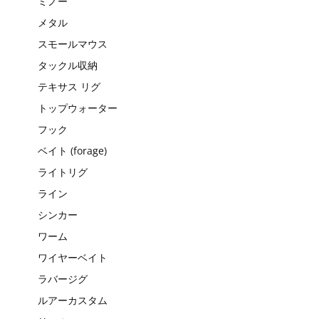
ミノー
メタル
スモールマウス
タックル収納
テキサス リグ
トップウォーター
フック
ベイト (forage)
ライトリグ
ライン
シンカー
ワーム
ワイヤーベイト
ラバージグ
ルアーカスタム