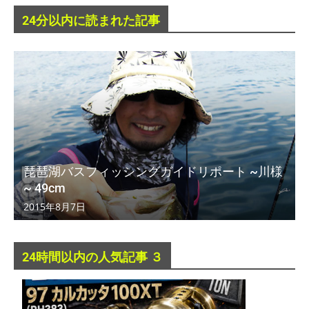
24分以内に読まれた記事
琵琶湖バスフィッシングガイドリポート ~川様
~ 49cm
2015年8月7日
24時間以内の人気記事 ３