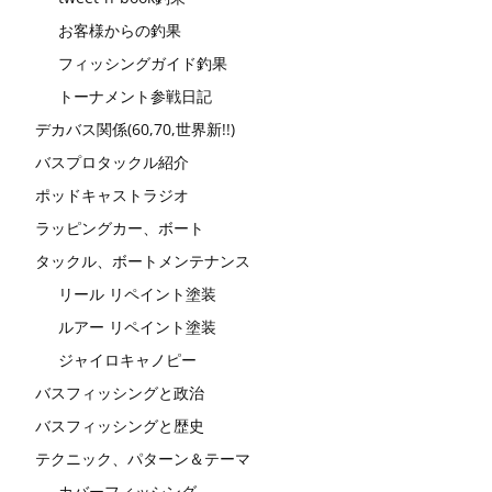
お客様からの釣果
フィッシングガイド釣果
トーナメント参戦日記
デカバス関係(60,70,世界新!!)
バスプロタックル紹介
ポッドキャストラジオ
ラッピングカー、ボート
タックル、ボートメンテナンス
リール リペイント塗装
ルアー リペイント塗装
ジャイロキャノピー
バスフィッシングと政治
バスフィッシングと歴史
テクニック、パターン＆テーマ
カバーフィッシング