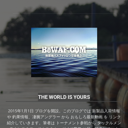
THE WORLD IS YOURS
2015年1月1日 ブログを開設。このブログでは 新製品入荷情報
や 釣果情報、凄腕アングラー から おもしろ最新動画 を リンク
紹介していきます。筆者は トーナメント参戦から タックルメン