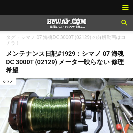
タグ
シマノ 07 海魂DC 3000T (02129) の分解動画はコ
チラ!!
メンテナンス日記#1929：シマノ 07 海魂
DC 3000T (02129) メーター映らない 修理
希望
シマノ