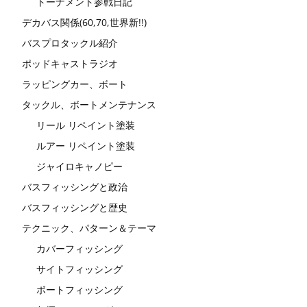
トーナメント参戦日記
デカバス関係(60,70,世界新!!)
バスプロタックル紹介
ポッドキャストラジオ
ラッピングカー、ボート
タックル、ボートメンテナンス
リール リペイント塗装
ルアー リペイント塗装
ジャイロキャノピー
バスフィッシングと政治
バスフィッシングと歴史
テクニック、パターン＆テーマ
カバーフィッシング
サイトフィッシング
ボートフィッシング