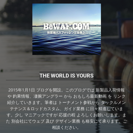
THE WORLD IS YOURS
2015年1月1日 ブログを開設。このブログでは 新製品入荷情報
や 釣果情報、凄腕アングラー から おもしろ最新動画 を リンク
紹介していきます。筆者は トーナメント参戦から タックルメン
テナンス＆ロッドカスタム、ガイド業務 に日々精進していま
す。少し マニアックですが 応援の程 よろしくお願いします。ま
た 別会社にてウェブ 及び デザイン業務 も格安にて承ります。ご
相談ください。