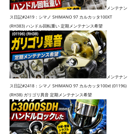
メンテナン
ス日記#2419：シマノ SHIMANO 97 カルカッタ100XT
(RH383) ハンドル回転重い 定期メンテナンス希望
メンテナン
ス日記#2418：シマノ SHIMANO 97 カルカッタ100xt (01196)
(RH38) ガリゴリ異音 定期メンテナンス希望