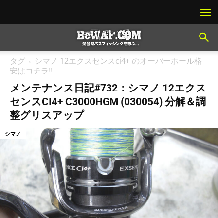
タグ
シマノ 12エクスセンスci4+ のオーバーホール格
安はコチラ!!
メンテナンス日記#732：シマノ 12エクス
センスCI4+ C3000HGM (030054) 分解＆調
整グリスアップ
シマノ