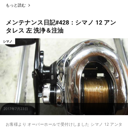
もっと読む
メンテナンス日記#428：シマノ 12 アン
タレス 左 洗浄＆注油
シマノ
2017年7月23日
お客様より オーバーホールで受付けしました シマノ 12 アンタ