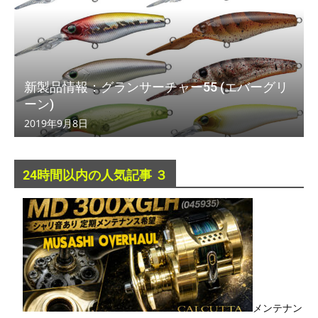
新製品情報：グランサーチャー55 (エバーグリ
ーン)
2019年9月8日
24時間以内の人気記事 ３
メンテナン