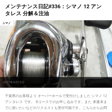
メンテナンス日記#336：シマノ 12 アン
タレス 分解＆注油
シマノ
2017年4月13日
千葉県のお客様より オーバーホールで受付けしました シマノ 12
アンタレス です。 Bコースでのお申し込みです。また 来週末ま
でに使いたいなどのリクエストも受付可能です。こちらからお問