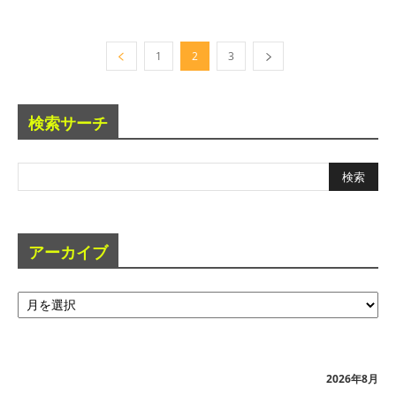
1
2
3
検索サーチ
アーカイブ
ア
ー
カ
イ
ブ
2026年8月