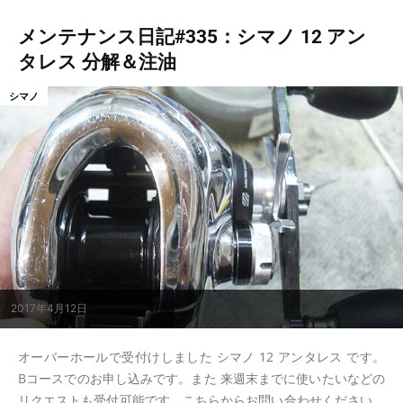
メンテナンス日記#335：シマノ 12 アン
タレス 分解＆注油
シマノ
2017年4月12日
オーバーホールで受付けしました シマノ 12 アンタレス です。
Bコースでのお申し込みです。また 来週末までに使いたいなどの
リクエストも受付可能です。こちらからお問い合わせください。