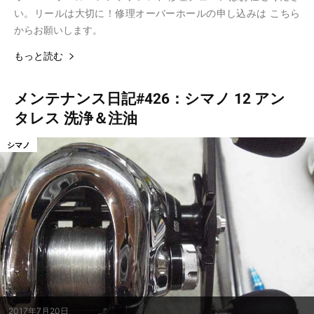
い。リールは大切に！修理オーバーホールの申し込みは こちら
からお願いします。
もっと読む
メンテナンス日記#426：シマノ 12 アン
タレス 洗浄＆注油
シマノ
2017年7月20日