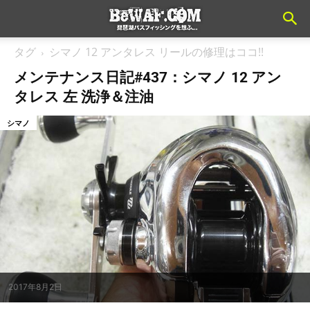
タグ
シマノ 12 アンタレス リールの修理はココ!!
メンテナンス日記#437：シマノ 12 アン
タレス 左 洗浄＆注油
シマノ
2017年8月2日