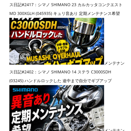
ス日記#2417：シマノ SHIMANO 23 カルカッタコンクエスト
MD 300XGLH (045935) キュリ音あり 定期メンテナンス希望
メンテナン
ス日記#2402：シマノ SHIMANO 14 ステラ C3000SDH
(03245) ハンドルロックした 途中まで自分でギブアップ
メンテナン