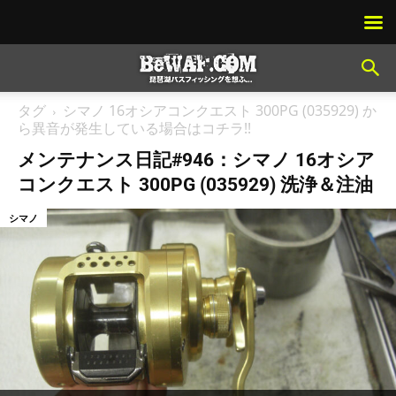
タグ
シマノ 16オシアコンクエスト 300PG (035929) か
ら異音が発生している場合はコチラ!!
メンテナンス日記#946：シマノ 16オシア
コンクエスト 300PG (035929) 洗浄＆注油
シマノ