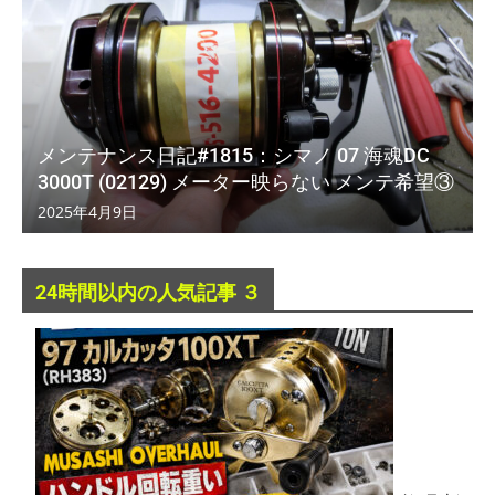
メンテナンス日記#1815：シマノ 07 海魂DC
3000T (02129) メーター映らない メンテ希望③
2025年4月9日
24時間以内の人気記事 ３