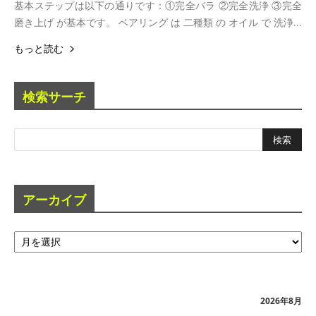
基本ステップは以下の通りです：①完全バラ ②完全洗浄 ③完全
磨き上げ が基本です。 ベアリング は 二種類 の オイル で 洗浄...
もっと読む
検索サーチ
アーカイブ
ア
ー
カ
イ
ブ
2026年8月