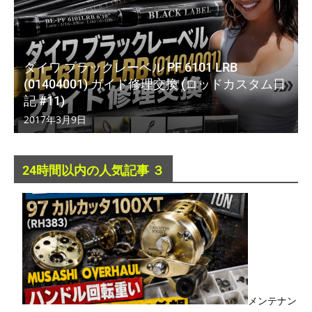
ダイワ ブラックレーベル PF 6101 LRB
(01404001) ガイド修理交換 (ロッドカスタム日
記 #11)
2017年3月9日
24時間以内の人気記事 ３
メンテナン