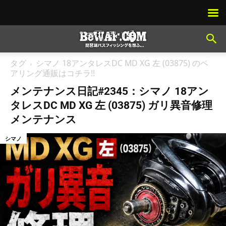
タグ
シマノ 18アンタレスDC MD XG 左 (03875) のベ
アリング通販はコチラ!!
メンテナンス日記#2345：シマノ 18アン
タレスDC MD XG 左 (03875) ガリ異音修理
メンテナンス
シマノ