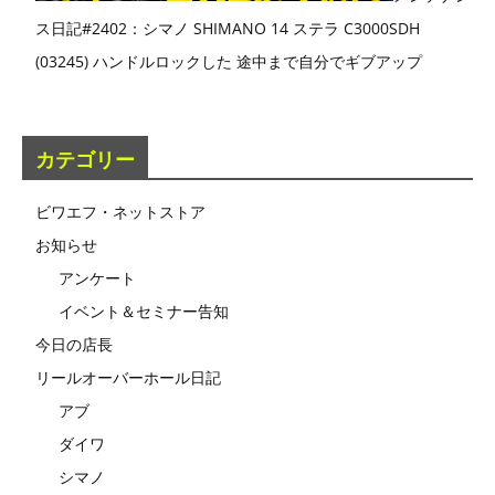
ス日記#2402：シマノ SHIMANO 14 ステラ C3000SDH
(03245) ハンドルロックした 途中まで自分でギブアップ
カテゴリー
ビワエフ・ネットストア
お知らせ
アンケート
イベント＆セミナー告知
今日の店長
リールオーバーホール日記
アブ
ダイワ
シマノ