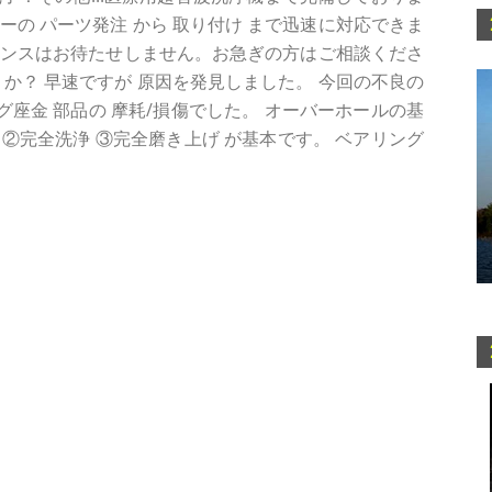
カーの パーツ発注 から 取り付け まで迅速に対応できま
ナンスはお待たせしません。お急ぎの方はご相談くださ
うか？ 早速ですが 原因を発見しました。 今回の不良の
ラグ座金 部品の 摩耗/損傷でした。 オーバーホールの基
②完全洗浄 ③完全磨き上げ が基本です。 ベアリング