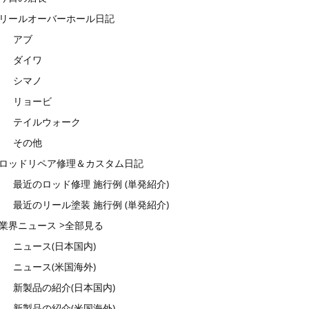
リールオーバーホール日記
アブ
ダイワ
シマノ
リョービ
テイルウォーク
その他
ロッドリペア修理＆カスタム日記
最近のロッド修理 施行例 (単発紹介)
最近のリール塗装 施行例 (単発紹介)
業界ニュース >全部見る
ニュース(日本国内)
ニュース(米国海外)
新製品の紹介(日本国内)
新製品の紹介(米国海外)