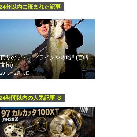
24分以内に読まれた記事
真冬のディープラインを攻略!! (宮崎
友輔)
2016年2月10日
24時間以内の人気記事 ３