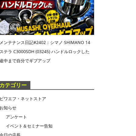
メンテナンス日記#2402：シマノ SHIMANO 14
ステラ C3000SDH (03245) ハンドルロックした
途中まで自分でギブアップ
カテゴリー
ビワエフ・ネットストア
お知らせ
アンケート
イベント＆セミナー告知
今日の店長