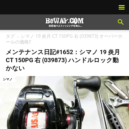
タグ
シマノ 19 炎月 CT 150PG 右 (039873) オーバーホ
ールの価格!!
メンテナンス日記#1652：シマノ 19 炎月
CT 150PG 右 (039873) ハンドルロック動
かない
シマノ