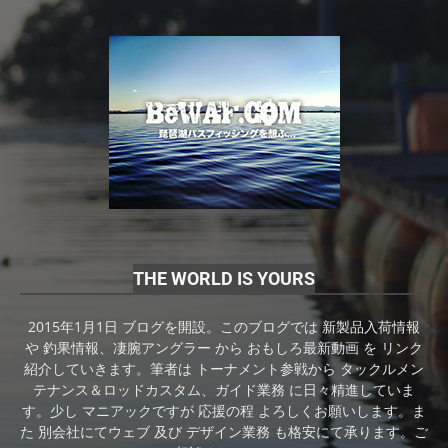
THE WORLD IS YOURS
2015年1月1日 ブログを開設。このブログでは 新製品入荷情報
や 釣果情報、凄腕アングラー から おもしろ最新動画 を リンク
紹介していきます。筆者は トーナメント参戦から タックルメン
テナンス＆ロッドカスタム、ガイド業務 に日々精進していま
す。少し マニアックですが 応援の程 よろしくお願いします。ま
た 別会社にてウェブ 及び デザイン業務 も格安にて承ります。ご