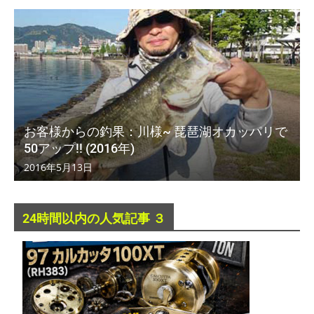
お客様からの釣果：川様~ 琵琶湖オカッパリで
50アップ!! (2016年)
2016年5月13日
24時間以内の人気記事 ３