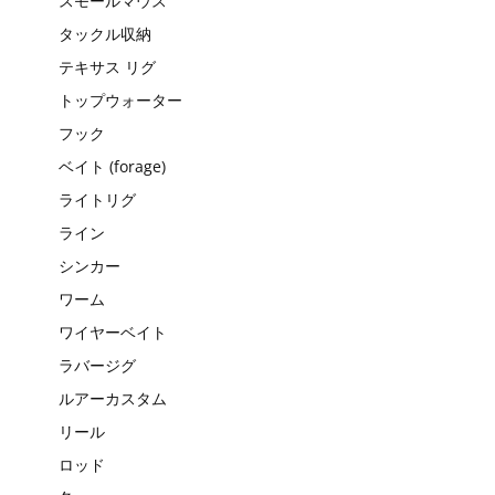
スモールマウス
タックル収納
テキサス リグ
トップウォーター
フック
ベイト (forage)
ライトリグ
ライン
シンカー
ワーム
ワイヤーベイト
ラバージグ
ルアーカスタム
リール
ロッド