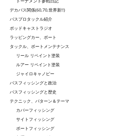
トーナメント参戦日記
デカバス関係(60,70,世界新!!)
バスプロタックル紹介
ポッドキャストラジオ
ラッピングカー、ボート
タックル、ボートメンテナンス
リール リペイント塗装
ルアー リペイント塗装
ジャイロキャノピー
バスフィッシングと政治
バスフィッシングと歴史
テクニック、パターン＆テーマ
カバーフィッシング
サイトフィッシング
ボートフィッシング