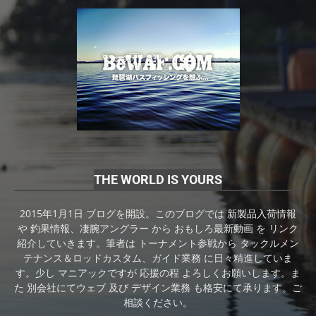
THE WORLD IS YOURS
2015年1月1日 ブログを開設。このブログでは 新製品入荷情報
や 釣果情報、凄腕アングラー から おもしろ最新動画 を リンク
紹介していきます。筆者は トーナメント参戦から タックルメン
テナンス＆ロッドカスタム、ガイド業務 に日々精進していま
す。少し マニアックですが 応援の程 よろしくお願いします。ま
た 別会社にてウェブ 及び デザイン業務 も格安にて承ります。ご
相談ください。