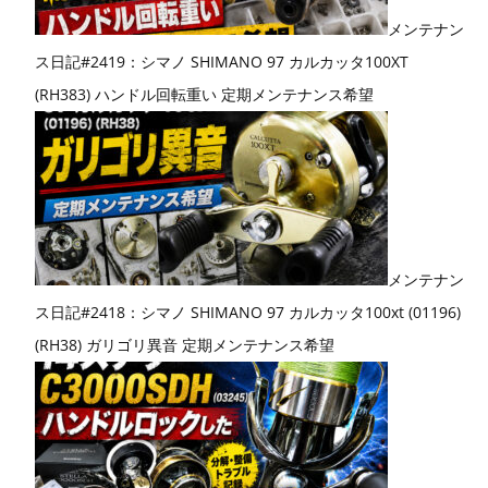
メンテナン
ス日記#2419：シマノ SHIMANO 97 カルカッタ100XT
(RH383) ハンドル回転重い 定期メンテナンス希望
メンテナン
ス日記#2418：シマノ SHIMANO 97 カルカッタ100xt (01196)
(RH38) ガリゴリ異音 定期メンテナンス希望