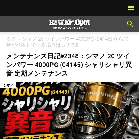
タグ
シマノ 20 ツインパワー 4000PG (04145) から異
音が発生している場合はコチラ!!
メンテナンス日記#2348：シマノ 20 ツイ
ンパワー 4000PG (04145) シャリシャリ異
音 定期メンテナンス
シマノ