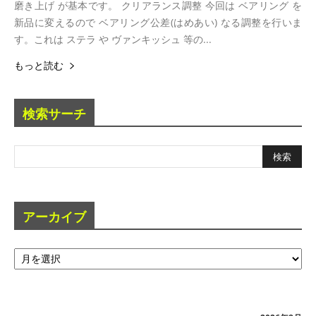
磨き上げ が基本です。 クリアランス調整 今回は ベアリング を
新品に変えるので ベアリング公差(はめあい) なる調整を行いま
す。これは ステラ や ヴァンキッシュ 等の...
もっと読む
検索サーチ
アーカイブ
ア
ー
カ
イ
ブ