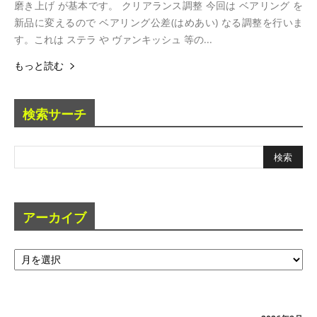
磨き上げ が基本です。 クリアランス調整 今回は ベアリング を
新品に変えるので ベアリング公差(はめあい) なる調整を行いま
す。これは ステラ や ヴァンキッシュ 等の...
もっと読む
検索サーチ
アーカイブ
ア
ー
カ
イ
ブ