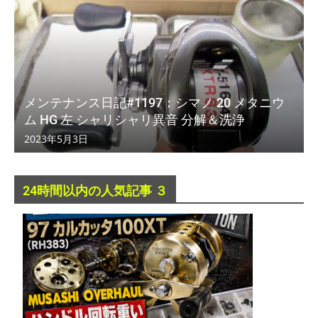
メンテナンス日記#1197：シマノ 20 メタニウ
ム HG 左 シャリシャリ異音 分解＆洗浄
2023年5月3日
24時間以内の人気記事 ３