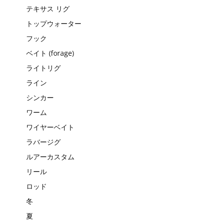
テキサス リグ
トップウォーター
フック
ベイト (forage)
ライトリグ
ライン
シンカー
ワーム
ワイヤーベイト
ラバージグ
ルアーカスタム
リール
ロッド
冬
夏