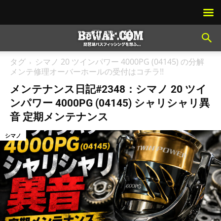
タグ
シマノ 20 ツインパワー 4000PG (04145) の分解
メンテ修理オーバーホールの受付はコチラ!!
メンテナンス日記#2348：シマノ 20 ツイ
ンパワー 4000PG (04145) シャリシャリ異
音 定期メンテナンス
シマノ