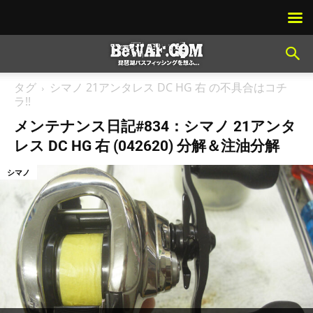
タグ
シマノ 21アンタレス DC HG 右 の不具合はコチ
ラ!!
メンテナンス日記#834：シマノ 21アンタ
レス DC HG 右 (042620) 分解＆注油分解
シマノ