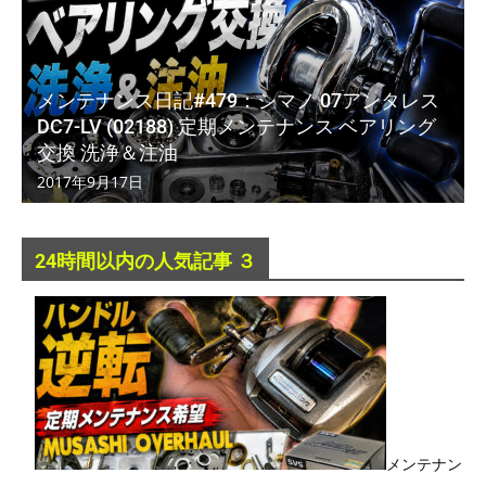
メンテナンス日記#479：シマノ 07アンタレス
DC7-LV (02188) 定期メンテナンス ベアリング
交換 洗浄＆注油
2017年9月17日
24時間以内の人気記事 ３
メンテナン