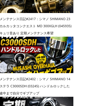
メンテナンス日記#2417：シマノ SHIMANO 23
カルカッタコンクエスト MD 300XGLH (045935)
キュリ音あり 定期メンテナンス希望
メンテナンス日記#2402：シマノ SHIMANO 14
ステラ C3000SDH (03245) ハンドルロックした
途中まで自分でギブアップ