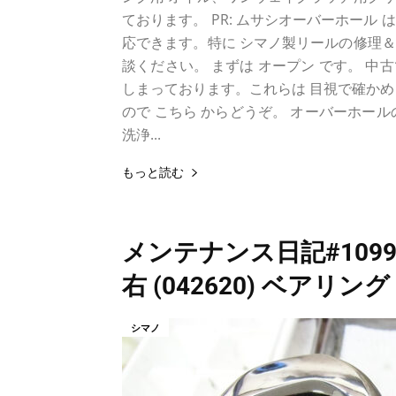
ております。 PR: ムサシオーバーホール 
応できます。特に シマノ製リールの修理
談ください。 まずは オープン です。 中
しまっております。これらは 目視で確かめ
ので こちら からどうぞ。 オーバーホー
洗浄...
もっと読む
メンテナンス日記#1099
右 (042620) ベアリン
シマノ