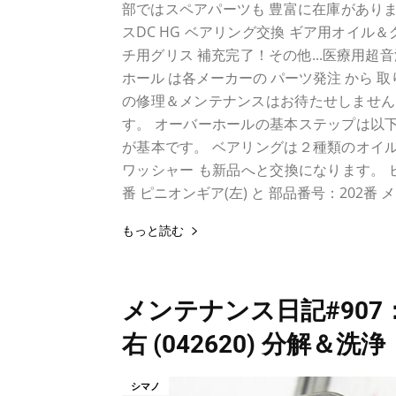
部ではスペアパーツも 豊富に在庫がありま
スDC HG ベアリング交換 ギア用オイ
チ用グリス 補充完了！その他...医療用超
ホール は各メーカーの パーツ発注 から 
の修理＆メンテナンスはお待たせしません。
す。 オーバーホールの基本ステップは以下
が基本です。 ベアリングは２種類のオイル
ワッシャー も新品へと交換になります。 
番 ピニオンギア(左) と 部品番号：202番 
もっと読む
メンテナンス日記#907：
右 (042620) 分解＆洗浄
シマノ