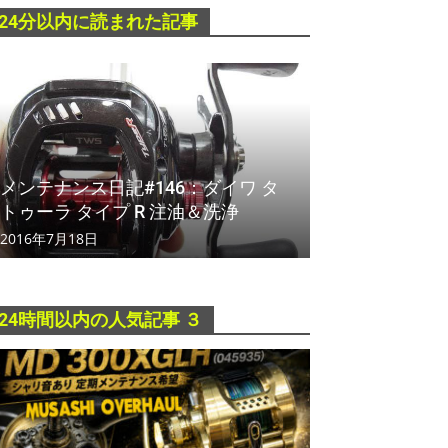
24分以内に読まれた記事
メンテナンス日記#146：ダイワ タ
トゥーラ タイプ R 注油＆洗浄
2016年7月18日
24時間以内の人気記事 ３