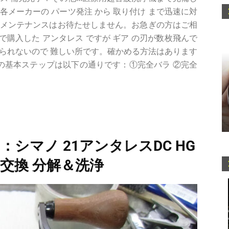
は各メーカーの パーツ発注 から 取り付け まで迅速に対
＆メンテナンスはお待たせしません。お急ぎの方はご相
古で購入した アンタレス ですが ギア の刃が数枚飛んで
られないので 難しい所です。確かめる方法はあります
ルの基本ステップは以下の通りです：①完全バラ ②完全
：シマノ 21アンタレスDC HG
グ 交換 分解＆洗浄