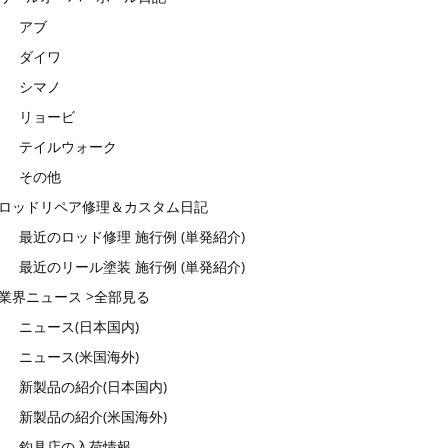
アブ
ダイワ
シマノ
リョービ
テイルウォーク
その他
ロッドリペア修理＆カスタム日記
最近のロッド修理 施行例 (単発紹介)
最近のリール塗装 施行例 (単発紹介)
業界ニュース >全部見る
ニュース(日本国内)
ニュース(米国海外)
新製品の紹介(日本国内)
新製品の紹介(米国海外)
釣具店の入荷情報