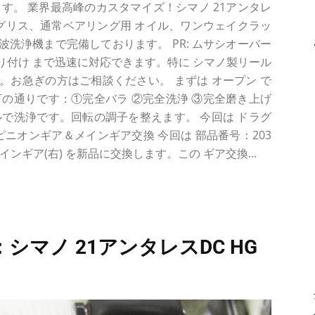
す。 業界最高峰のカスタマイズ！シマノ 21アンタレ
ル＆グリス、通常ベアリング用 オイル、ワンウェイクラッ
音波洗浄機まで完備しております。 PR: ムサシオーバー
取り付け まで迅速に対応できます。特に シマノ製リール
お急ぎの方はご相談ください。 まずは オープン で
の通りです：①完全バラ ②完全洗浄 ③完全磨き上げ
で洗浄です。回転の調子を整えます。 今回は ドラグ
ピニオンギア＆メインギア交換 今回は 部品番号：203
メインギア(右) を新品に交換します。この ギア交換...
シマノ 21アンタレスDC HG