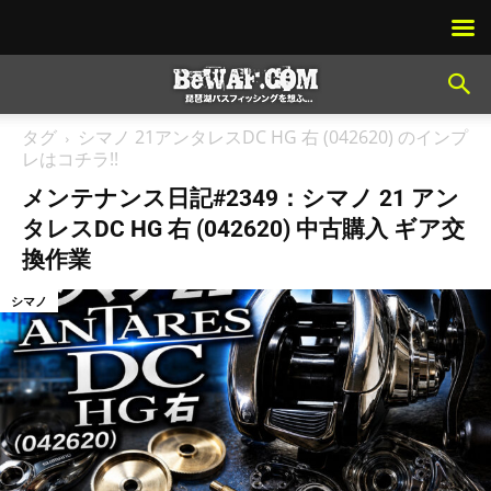
タグ
シマノ 21アンタレスDC HG 右 (042620) のインプ
レはコチラ!!
メンテナンス日記#2349：シマノ 21 アン
タレスDC HG 右 (042620) 中古購入 ギア交
換作業
シマノ