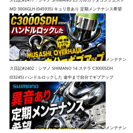
MD 300XGLH (045935) キュリ音あり 定期メンテナンス希望
メンテナン
ス日記#2402：シマノ SHIMANO 14 ステラ C3000SDH
(03245) ハンドルロックした 途中まで自分でギブアップ
メンテナン