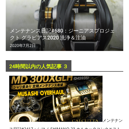
メンテナンス日記#680：ジーニアスプロジェ
クト グラビアス2020 洗浄＆注油
2020年7月2日
24時間以内の人気記事 ３
メンテナン
ス日記#2417：シマノ SHIMANO 23 カルカッタコンクエスト