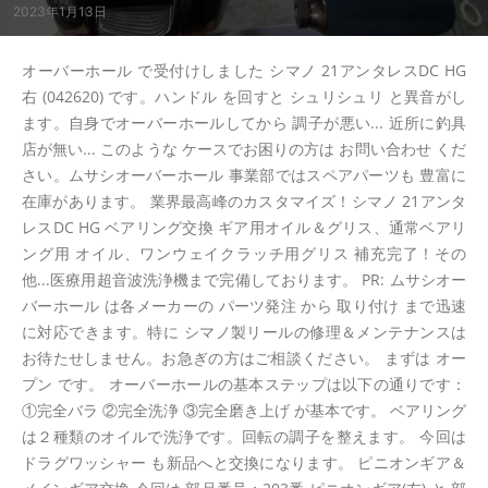
2023年1月13日
オーバーホール で受付けしました シマノ 21アンタレスDC HG
右 (042620) です。ハンドル を回すと シュリシュリ と異音がし
ます。自身でオーバーホールしてから 調子が悪い... 近所に釣具
店が無い... このような ケースでお困りの方は お問い合わせ くだ
さい。ムサシオーバーホール 事業部ではスペアパーツも 豊富に
在庫があります。 業界最高峰のカスタマイズ！シマノ 21アンタ
レスDC HG ベアリング交換 ギア用オイル＆グリス、通常ベアリ
ング用 オイル、ワンウェイクラッチ用グリス 補充完了！その
他...医療用超音波洗浄機まで完備しております。 PR: ムサシオー
バーホール は各メーカーの パーツ発注 から 取り付け まで迅速
に対応できます。特に シマノ製リールの修理＆メンテナンスは
お待たせしません。お急ぎの方はご相談ください。 まずは オー
プン です。 オーバーホールの基本ステップは以下の通りです：
①完全バラ ②完全洗浄 ③完全磨き上げ が基本です。 ベアリング
は２種類のオイルで洗浄です。回転の調子を整えます。 今回は
ドラグワッシャー も新品へと交換になります。 ピニオンギア＆