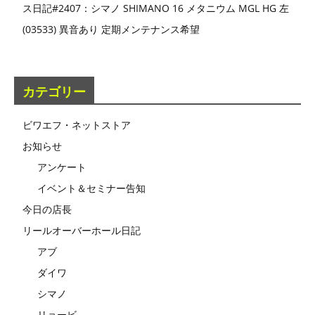
ス日記#2407：シマノ SHIMANO 16 メタニウム MGL HG 左
(03533) 異音あり 定期メンテナンス希望
カテゴリー
ビワエフ・ネットストア
お知らせ
アンケート
イベント＆セミナー告知
今日の店長
リールオーバーホール日記
アブ
ダイワ
シマノ
リョービ