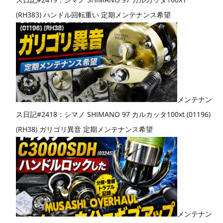
(RH383) ハンドル回転重い 定期メンテナンス希望
メンテナン
ス日記#2418：シマノ SHIMANO 97 カルカッタ100xt (01196)
(RH38) ガリゴリ異音 定期メンテナンス希望
メンテナン