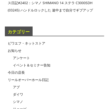
ス日記#2402：シマノ SHIMANO 14 ステラ C3000SDH
(03245) ハンドルロックした 途中まで自分でギブアップ
カテゴリー
ビワエフ・ネットストア
お知らせ
アンケート
イベント＆セミナー告知
今日の店長
リールオーバーホール日記
アブ
ダイワ
シマノ
リョービ