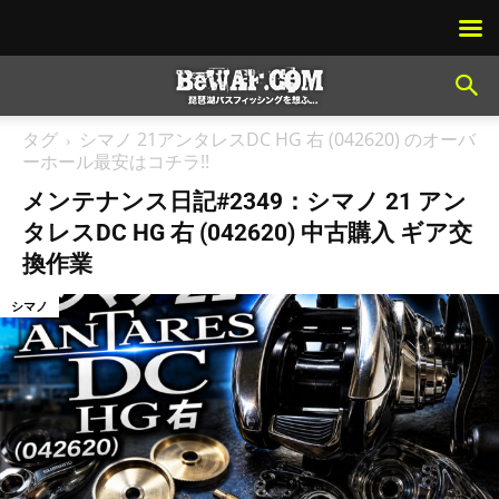
タグ
シマノ 21アンタレスDC HG 右 (042620) のオーバ
ーホール最安はコチラ!!
メンテナンス日記#2349：シマノ 21 アン
タレスDC HG 右 (042620) 中古購入 ギア交
換作業
シマノ