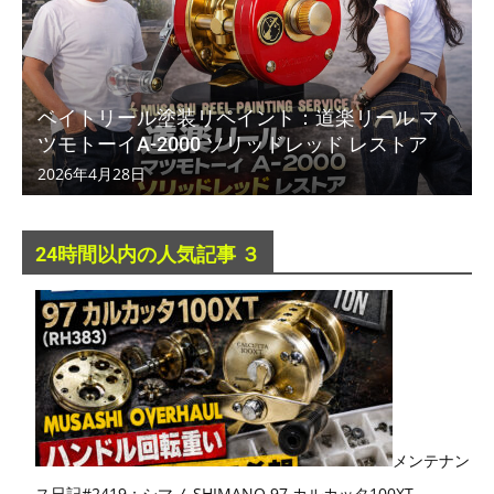
ベイトリール塗装リペイント：道楽リール マ
ツモトーイA-2000 ソリッドレッド レストア
2026年4月28日
24時間以内の人気記事 ３
メンテナン
ス日記#2419：シマノ SHIMANO 97 カルカッタ100XT