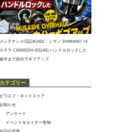
メンテナンス日記#2402：シマノ SHIMANO 14
ステラ C3000SDH (03245) ハンドルロックした
途中まで自分でギブアップ
カテゴリー
ビワエフ・ネットストア
お知らせ
アンケート
イベント＆セミナー告知
今日の店長