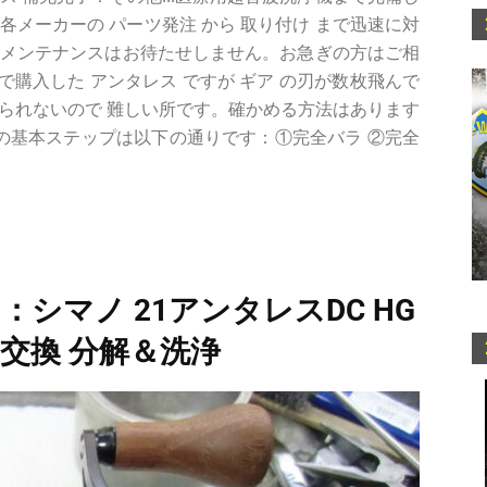
は各メーカーの パーツ発注 から 取り付け まで迅速に対
＆メンテナンスはお待たせしません。お急ぎの方はご相
古で購入した アンタレス ですが ギア の刃が数枚飛んで
られないので 難しい所です。確かめる方法はあります
ルの基本ステップは以下の通りです：①完全バラ ②完全
：シマノ 21アンタレスDC HG
グ 交換 分解＆洗浄