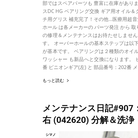
部ではスペアパーツも 豊富に在庫がありま
スDC HG ベアリング交換 ギア用オイ
チ用グリス 補充完了！その他...医療用超
ホール は各メーカーの パーツ発注 から 
の修理＆メンテナンスはお待たせしません。
す。 オーバーホールの基本ステップは以下
が基本です。 ベアリングは２種類のオイル
ワッシャー も新品へと交換になります。 
番 ピニオンギア(左) と 部品番号：202番 
もっと読む
メンテナンス日記#907：
右 (042620) 分解＆洗浄
シマノ