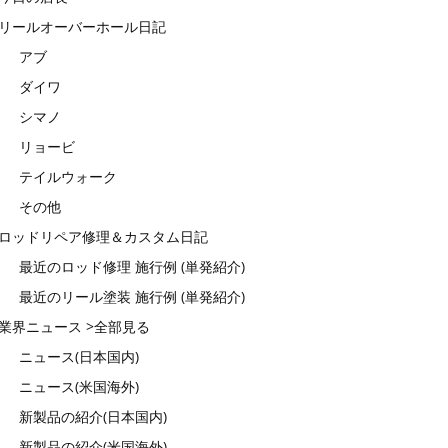
リールオーバーホール日記
アブ
ダイワ
シマノ
リョービ
テイルウォーク
その他
ロッドリペア修理＆カスタム日記
最近のロッド修理 施行例 (単発紹介)
最近のリール塗装 施行例 (単発紹介)
業界ニュース >全部見る
ニュース(日本国内)
ニュース(米国海外)
新製品の紹介(日本国内)
新製品の紹介(米国海外)