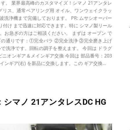
す。 業界最高峰のカスタマイズ！シマノ 21アンタレ
ル＆グリス、通常ベアリング用 オイル、ワンウェイクラッ
音波洗浄機まで完備しております。 PR: ムサシオーバー
取り付け まで迅速に対応できます。特に シマノ製リール
お急ぎの方はご相談ください。 まずは オープン で
の通りです：①完全バラ ②完全洗浄 ③完全磨き上げ
で洗浄です。回転の調子を整えます。 今回は ドラグ
ピニオンギア＆メインギア交換 今回は 部品番号：203
メインギア(右) を新品に交換します。この ギア交換...
シマノ 21アンタレスDC HG