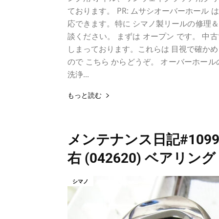
ております。 PR: ムサシオーバーホール 
応できます。特に シマノ製リールの修理
談ください。 まずは オープン です。 中
しまっております。これらは 目視で確かめ
ので こちら からどうぞ。 オーバーホー
洗浄...
もっと読む
メンテナンス日記#1099
右 (042620) ベアリン
シマノ