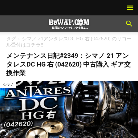
タグ
シマノ 21アンタレスDC HG 右 (042620) のリコー
ル受付はコチラ!!
メンテナンス日記#2349：シマノ 21 アン
タレスDC HG 右 (042620) 中古購入 ギア交
換作業
シマノ