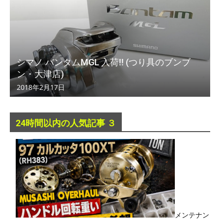
シマノ バンタムMGL 入荷!! (つり具のブンブ
ン・大津店)
2018年2月17日
24時間以内の人気記事 ３
メンテナン