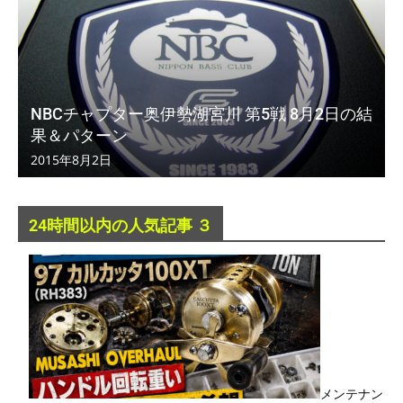
NBCチャプター奥伊勢湖宮川 第5戦 8月2日の結
果＆パターン
2015年8月2日
24時間以内の人気記事 ３
メンテナン