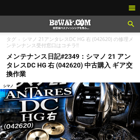
タグ
シマノ 21アンタレスDC HG 右 (042620) の修理メ
ンテンナンス受付窓口はコチラ!!
メンテナンス日記#2349：シマノ 21 アン
タレスDC HG 右 (042620) 中古購入 ギア交
換作業
シマノ