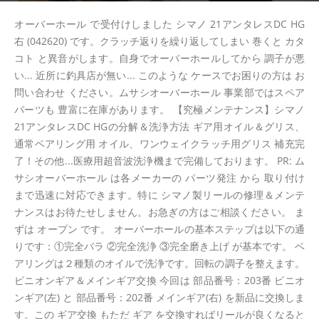
オーバーホール で受付けしました シマノ 21アンタレスDC HG
右 (042620) です。クラッチ返りを繰り返してしまい 巻くと カタ
コト と異音がします。自身でオーバーホールしてから 調子が悪
い... 近所に釣具店が無い... このような ケースでお困りの方は お
問い合わせ ください。ムサシオーバーホール 事業部ではスペア
パーツも 豊富に在庫があります。 【究極メンテナンス】シマノ
21アンタレスDC HGの分解＆洗浄方法 ギア用オイル＆グリス、
通常ベアリング用 オイル、ワンウェイクラッチ用グリス 補充完
了！その他...医療用超音波洗浄機まで完備しております。 PR: ム
サシオーバーホール は各メーカーの パーツ発注 から 取り付け
まで迅速に対応できます。特に シマノ製リールの修理＆メンテ
ナンスはお待たせしません。お急ぎの方はご相談ください。 ま
ずは オープン です。 オーバーホールの基本ステップは以下の通
りです：①完全バラ ②完全洗浄 ③完全磨き上げ が基本です。 ベ
アリングは２種類のオイルで洗浄です。回転の調子を整えます。
ピニオンギア＆メインギア交換 今回は 部品番号：203番 ピニオ
ンギア(左) と 部品番号：202番 メインギア(右) を新品に交換しま
す。この ギア交換 もただ ギア を交換すればリールが良くなると