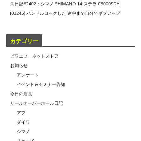
ス日記#2402：シマノ SHIMANO 14 ステラ C3000SDH
(03245) ハンドルロックした 途中まで自分でギブアップ
カテゴリー
ビワエフ・ネットストア
お知らせ
アンケート
イベント＆セミナー告知
今日の店長
リールオーバーホール日記
アブ
ダイワ
シマノ
リョービ