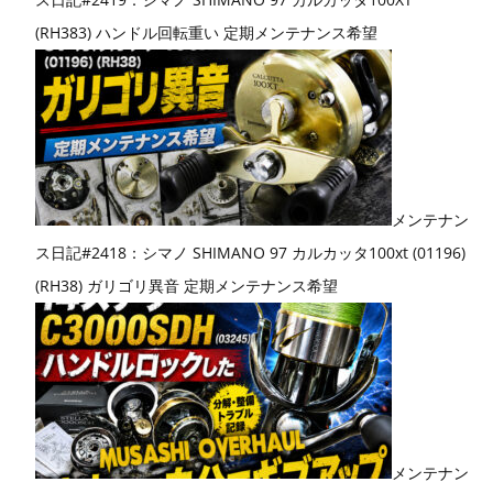
(RH383) ハンドル回転重い 定期メンテナンス希望
メンテナン
ス日記#2418：シマノ SHIMANO 97 カルカッタ100xt (01196)
(RH38) ガリゴリ異音 定期メンテナンス希望
メンテナン