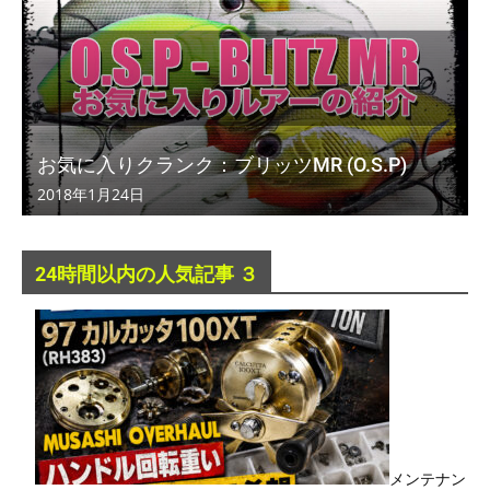
お気に入りクランク：ブリッツMR (O.S.P)
2018年1月24日
24時間以内の人気記事 ３
メンテナン