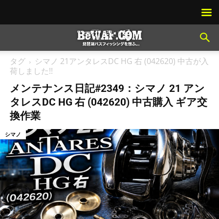
タグ
シマノ 21アンタレスDC HG 右 (042620) 中古が入
荷しました!!
メンテナンス日記#2349：シマノ 21 アン
タレスDC HG 右 (042620) 中古購入 ギア交
換作業
シマノ