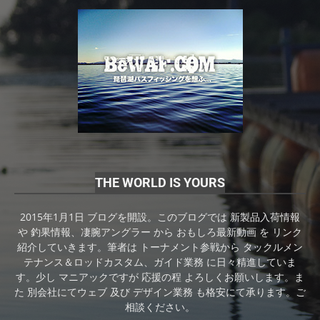
THE WORLD IS YOURS
2015年1月1日 ブログを開設。このブログでは 新製品入荷情報
や 釣果情報、凄腕アングラー から おもしろ最新動画 を リンク
紹介していきます。筆者は トーナメント参戦から タックルメン
テナンス＆ロッドカスタム、ガイド業務 に日々精進していま
す。少し マニアックですが 応援の程 よろしくお願いします。ま
た 別会社にてウェブ 及び デザイン業務 も格安にて承ります。ご
相談ください。