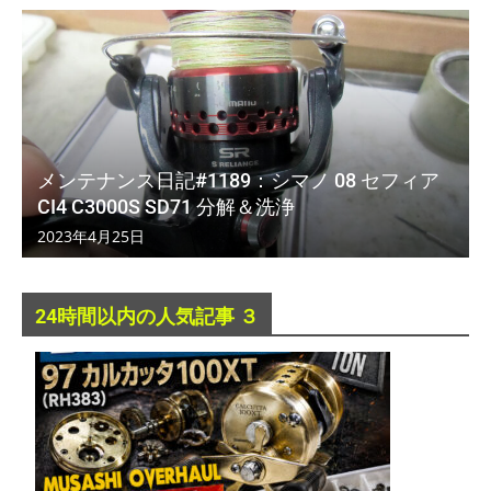
メンテナンス日記#1189：シマノ 08 セフィア
CI4 C3000S SD71 分解＆洗浄
2023年4月25日
24時間以内の人気記事 ３