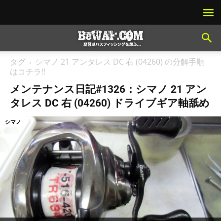
タグ
シマノ 21 アンタレス DC 右 (04260) の分解手順
はコチラ!!
メンテナンス日記#1326：シマノ 21 アン
タレス DC 右 (04260) ドライブギア軸舐め
シマノ