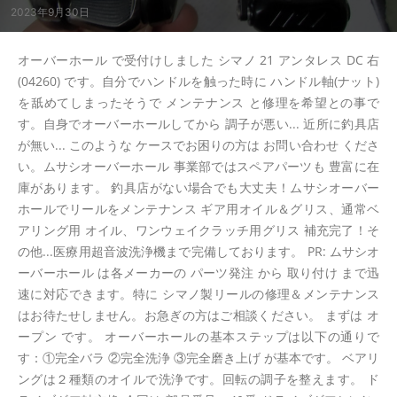
2023年9月30日
オーバーホール で受付けしました シマノ 21 アンタレス DC 右
(04260) です。自分でハンドルを触った時に ハンドル軸(ナット)
を舐めてしまったそうで メンテナンス と修理を希望との事で
す。自身でオーバーホールしてから 調子が悪い... 近所に釣具店
が無い... このような ケースでお困りの方は お問い合わせ くださ
い。ムサシオーバーホール 事業部ではスペアパーツも 豊富に在
庫があります。 釣具店がない場合でも大丈夫！ムサシオーバー
ホールでリールをメンテナンス ギア用オイル＆グリス、通常ベ
アリング用 オイル、ワンウェイクラッチ用グリス 補充完了！そ
の他...医療用超音波洗浄機まで完備しております。 PR: ムサシオ
ーバーホール は各メーカーの パーツ発注 から 取り付け まで迅
速に対応できます。特に シマノ製リールの修理＆メンテナンス
はお待たせしません。お急ぎの方はご相談ください。 まずは オ
ープン です。 オーバーホールの基本ステップは以下の通りで
す：①完全バラ ②完全洗浄 ③完全磨き上げ が基本です。 ベアリ
ングは２種類のオイルで洗浄です。回転の調子を整えます。 ド