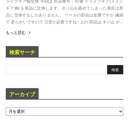
ライブギア軸交換 今回は 部品番号：40番 ドライブギア(メイン
ギア)軸 を新品に交換します。ネジ山を舐めてしまった場合は新
品に交換するしかありません。 リールの部品は金属ですが 繊細
で 柔らかいですので 注意が必要ですね~ 上の 部品は ネジ山 が...
もっと読む
検索サーチ
アーカイブ
ア
ー
カ
イ