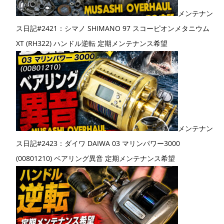
メンテナン
ス日記#2421：シマノ SHIMANO 97 スコーピオンメタニウム
XT (RH322) ハンドル逆転 定期メンテナンス希望
メンテナン
ス日記#2423：ダイワ DAIWA 03 マリンパワー3000
(00801210) ベアリング異音 定期メンテナンス希望