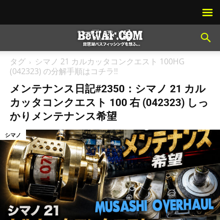
タグ
シマノ 21 カルカッタコンクエスト 100HG
(042323) の分解手順はコチラ!!
メンテナンス日記#2350：シマノ 21 カル
カッタコンクエスト 100 右 (042323) しっ
かりメンテナンス希望
シマノ