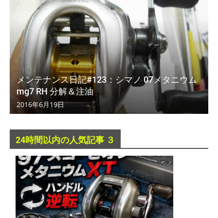
メンテナンス日記#123：シマノ 07メタニウム
mg7 RH 分解＆注油
2016年6月19日
24時間以内の人気記事 ３