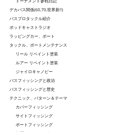
トーナメント参戦日記
デカバス関係(60,70,世界新!!)
バスプロタックル紹介
ポッドキャストラジオ
ラッピングカー、ボート
タックル、ボートメンテナンス
リール リペイント塗装
ルアー リペイント塗装
ジャイロキャノピー
バスフィッシングと政治
バスフィッシングと歴史
テクニック、パターン＆テーマ
カバーフィッシング
サイトフィッシング
ボートフィッシング