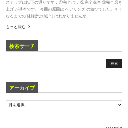
ステップは以下の通りです：①完全バラ ②完全洗浄 ③完全磨き
上げ が基本です。 今回の原因は ベアリング の錆びでした。そう
なるまでの 経緯(汽水域？) はわかりませんが...
もっと読む
検索サーチ
アーカイブ
ア
ー
カ
イ
ブ