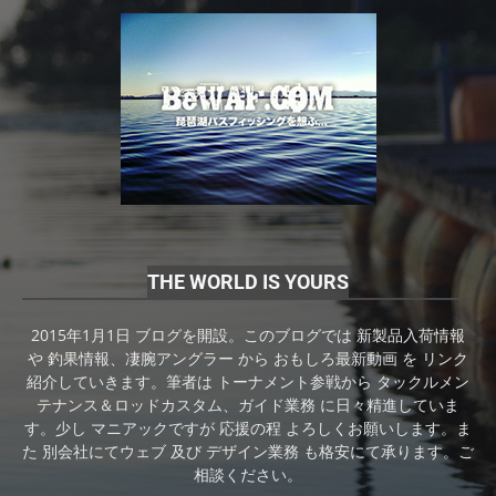
THE WORLD IS YOURS
2015年1月1日 ブログを開設。このブログでは 新製品入荷情報
や 釣果情報、凄腕アングラー から おもしろ最新動画 を リンク
紹介していきます。筆者は トーナメント参戦から タックルメン
テナンス＆ロッドカスタム、ガイド業務 に日々精進していま
す。少し マニアックですが 応援の程 よろしくお願いします。ま
た 別会社にてウェブ 及び デザイン業務 も格安にて承ります。ご
相談ください。