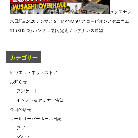
メンテナン
ス日記#2420：シマノ SHIMANO 97 スコーピオンメタニウム
XT (RH322) ハンドル逆転 定期メンテナンス希望
カテゴリー
ビワエフ・ネットストア
お知らせ
アンケート
イベント＆セミナー告知
今日の店長
リールオーバーホール日記
アブ
ダイワ